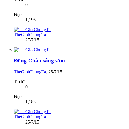
0
Đọc:
1,196
TheGioiChungTa
27/7/15
Đồng Châu sáng sớm
TheGioiChungTa
,
25/7/15
Trả lời:
0
Đọc:
1,183
TheGioiChungTa
25/7/15