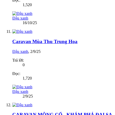
Đọc:
1,520
Đậu xanh
16/10/25
Caravan Mùa Thu Trung Hoa
Đậu xanh
,
2/9/25
Trả lời:
0
Đọc:
1,720
Đậu xanh
2/9/25
CARAVAN MÔNG CỔ - KHÁM PHÁ ĐẠI SA