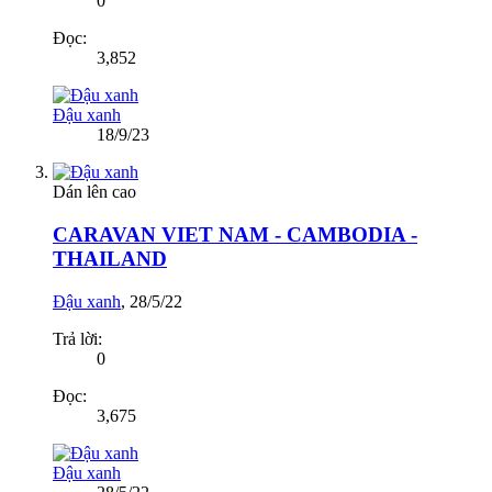
0
Đọc:
3,852
Đậu xanh
18/9/23
Dán lên cao
CARAVAN VIET NAM - CAMBODIA -
THAILAND
Đậu xanh
,
28/5/22
Trả lời:
0
Đọc:
3,675
Đậu xanh