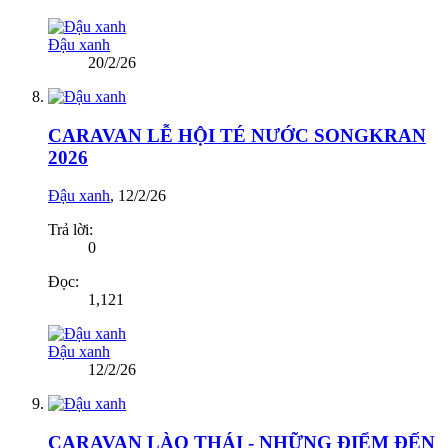
Đậu xanh
20/2/26
CARAVAN LỄ HỘI TÉ NƯỚC SONGKRAN
2026
Đậu xanh
,
12/2/26
Trả lời:
0
Đọc:
1,121
Đậu xanh
12/2/26
CARAVAN LÀO THÁI - NHỮNG ĐIỂM ĐẾN