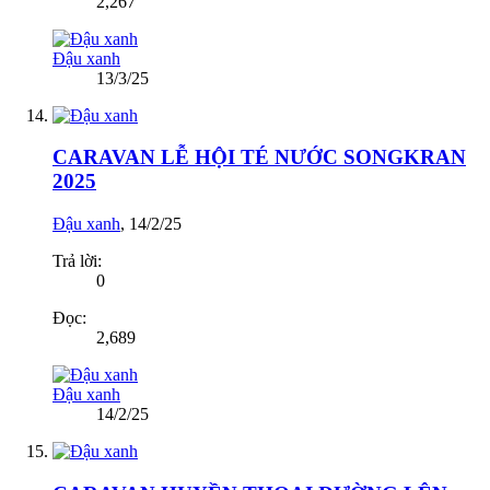
2,267
Đậu xanh
13/3/25
CARAVAN LỄ HỘI TÉ NƯỚC SONGKRAN
2025
Đậu xanh
,
14/2/25
Trả lời:
0
Đọc:
2,689
Đậu xanh
14/2/25