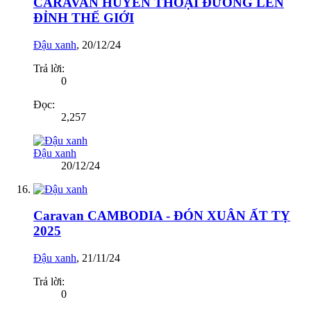
CARAVAN HUYỀN THOẠI ĐƯỜNG LÊN
ĐỈNH THẾ GIỚI
Đậu xanh
,
20/12/24
Trả lời:
0
Đọc:
2,257
Đậu xanh
20/12/24
Caravan CAMBODIA - ĐÓN XUÂN ẤT TỴ
2025
Đậu xanh
,
21/11/24
Trả lời:
0