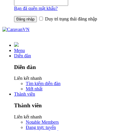
Bạn đã quên mật khẩu?
Duy trì trạng thái đăng nhập
Menu
Diễn đàn
Diễn đàn
Liên kết nhanh
Tìm kiếm diễn đàn
Mới nhất
Thành viên
Thành viên
Liên kết nhanh
Notable Members
Đang trực tuyến