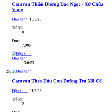
Caravan Thiên Đường Đảo Ngọc - Xứ Chùa
Vàng
Đậu xanh
,
13/6/23
Trả lời:
0
Đọc:
7,985
Đậu xanh
13/6/23
Caravan Theo Dấu Con Đường Trà Mã Cổ
Đậu xanh
,
21/3/23
Trả lời:
2