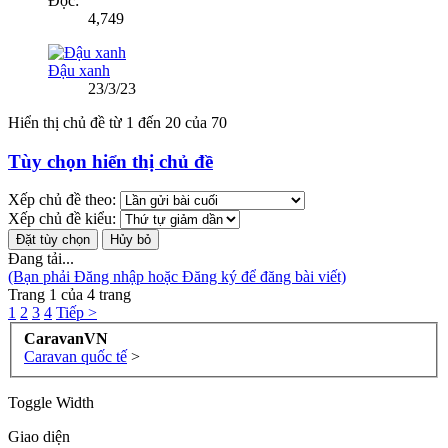
Đọc:
4,749
Đậu xanh
23/3/23
Hiển thị chủ đề từ 1 đến 20 của 70
Tùy chọn hiển thị chủ đề
Xếp chủ đề theo:
Xếp chủ đề kiểu:
Đang tải...
(Bạn phải Đăng nhập hoặc Đăng ký để đăng bài viết)
Trang 1 của 4 trang
1
2
3
4
Tiếp >
CaravanVN
Caravan quốc tế
>
Toggle Width
Giao diện