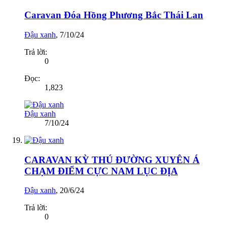
Caravan Đóa Hồng Phương Bắc Thái Lan
Đậu xanh
,
7/10/24
Trả lời:
0
Đọc:
1,823
Đậu xanh
7/10/24
CARAVAN KỲ THÚ ĐƯỜNG XUYÊN Á
CHẠM ĐIỂM CỰC NAM LỤC ĐỊA
Đậu xanh
,
20/6/24
Trả lời:
0