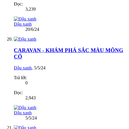
Đọc:
3,239
Đậu xanh
20/6/24
CARAVAN - KHÁM PHÁ SẮC MÀU MÔNG
CỔ
Đậu xanh
,
5/5/24
Trả lời:
0
Đọc:
2,943
Đậu xanh
5/5/24