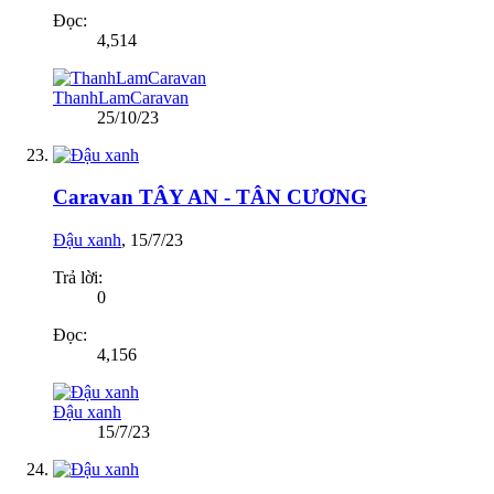
Đọc:
4,514
ThanhLamCaravan
25/10/23
Caravan TÂY AN - TÂN CƯƠNG
Đậu xanh
,
15/7/23
Trả lời:
0
Đọc:
4,156
Đậu xanh
15/7/23