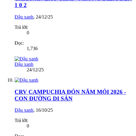
1 0 2
Đậu xanh
,
24/12/25
Trả lời:
0
Đọc:
1,736
Đậu xanh
24/12/25
CRV CAMPUCHIA ĐÓN NĂM MÓI 2026 -
CON ĐƯỜNG DI SẢN
Đậu xanh
,
16/10/25
Trả lời:
0