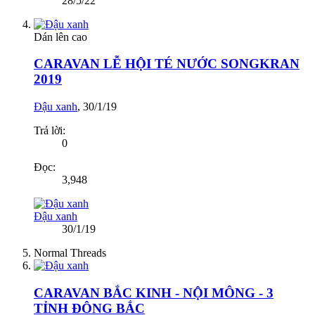
28/5/22
Dán lên cao
CARAVAN LỄ HỘI TÉ NƯỚC SONGKRAN
2019
Đậu xanh
,
30/1/19
Trả lời:
0
Đọc:
3,948
Đậu xanh
30/1/19
Normal Threads
CARAVAN BẮC KINH - NỘI MÔNG - 3
TỈNH ĐÔNG BẮC