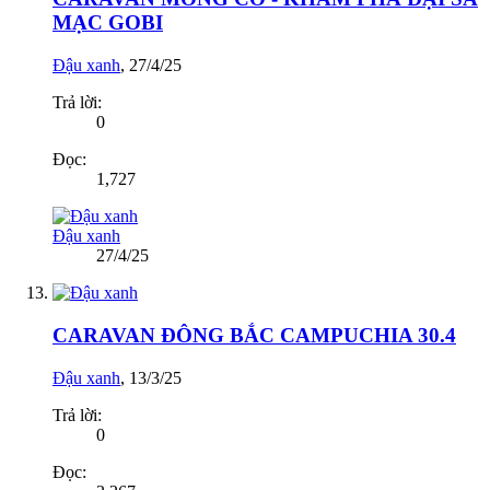
MẠC GOBI
Đậu xanh
,
27/4/25
Trả lời:
0
Đọc:
1,727
Đậu xanh
27/4/25
CARAVAN ĐÔNG BẮC CAMPUCHIA 30.4
Đậu xanh
,
13/3/25
Trả lời:
0
Đọc: