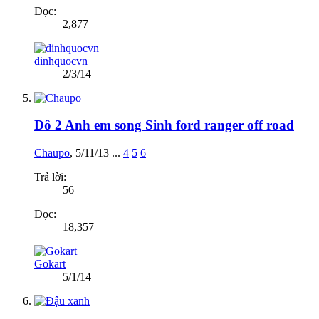
Đọc:
2,877
dinhquocvn
2/3/14
Dô 2 Anh em song Sinh ford ranger off road
Chaupo
,
5/11/13
...
4
5
6
Trả lời:
56
Đọc:
18,357
Gokart
5/1/14