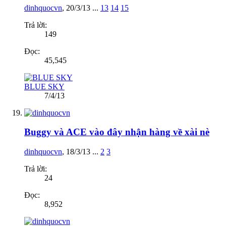
dinhquocvn
,
20/3/13
...
13
14
15
Trả lời:
149
Đọc:
45,545
BLUE SKY
7/4/13
Buggy và ACE vào đây nhận hàng về xài nè
dinhquocvn
,
18/3/13
...
2
3
Trả lời:
24
Đọc:
8,952