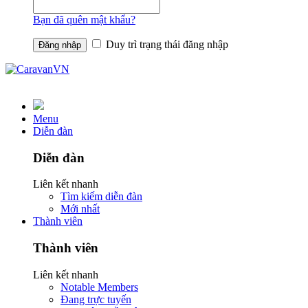
Bạn đã quên mật khẩu?
Duy trì trạng thái đăng nhập
Menu
Diễn đàn
Diễn đàn
Liên kết nhanh
Tìm kiếm diễn đàn
Mới nhất
Thành viên
Thành viên
Liên kết nhanh
Notable Members
Đang trực tuyến