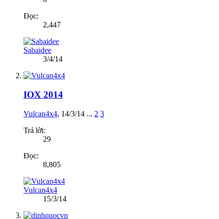
Đọc:
2,447
Sabaidee
3/4/14
IOX 2014
Vulcan4x4
,
14/3/14
...
2
3
Trả lời:
29
Đọc:
8,805
Vulcan4x4
15/3/14