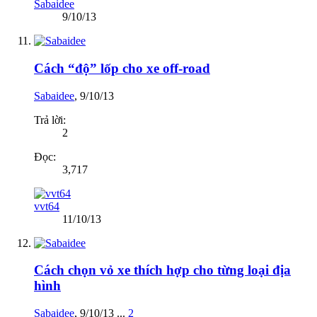
Sabaidee
9/10/13
Cách “độ” lốp cho xe off-road
Sabaidee
,
9/10/13
Trả lời:
2
Đọc:
3,717
vvt64
11/10/13
Cách chọn vỏ xe thích hợp cho từng loại địa
hình
Sabaidee
,
9/10/13
...
2