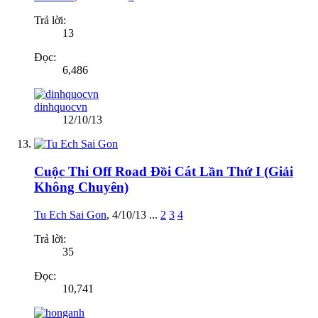
Trả lời:
13
Đọc:
6,486
dinhquocvn
12/10/13
Cuộc Thi Off Road Đồi Cát Lần Thứ I (Giải
Không Chuyên)
Tu Ech Sai Gon
,
4/10/13
...
2
3
4
Trả lời:
35
Đọc:
10,741