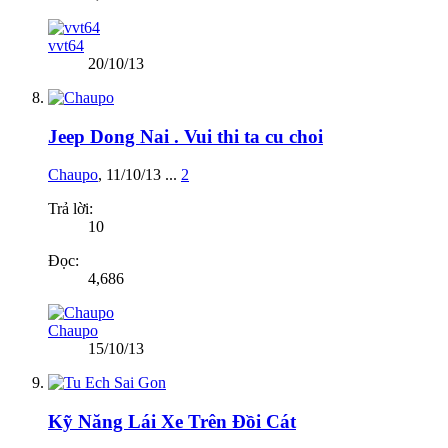
vvt64
20/10/13
Jeep Dong Nai . Vui thi ta cu choi
Chaupo
,
11/10/13
...
2
Trả lời:
10
Đọc:
4,686
Chaupo
15/10/13
Kỹ Năng Lái Xe Trên Đồi Cát