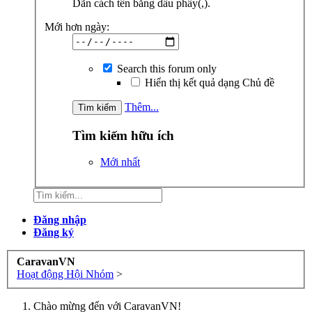
Dãn cách tên bằng dấu phẩy(,).
Mới hơn ngày:
Search this forum only
Hiển thị kết quả dạng Chủ đề
Thêm...
Tìm kiếm hữu ích
Mới nhất
Đăng nhập
Đăng ký
CaravanVN
Hoạt động Hội Nhóm
>
Chào mừng đến với CaravanVN!