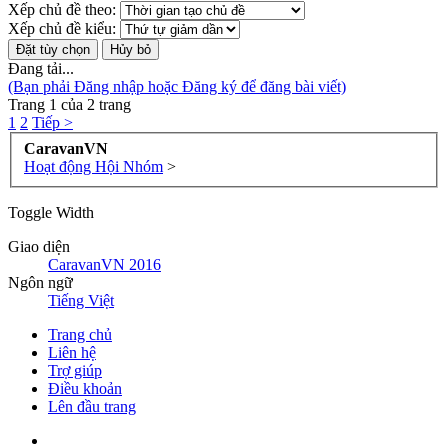
Xếp chủ đề theo:
Xếp chủ đề kiểu:
Đang tải...
(Bạn phải Đăng nhập hoặc Đăng ký để đăng bài viết)
Trang 1 của 2 trang
1
2
Tiếp >
CaravanVN
Hoạt động Hội Nhóm
>
Toggle Width
Giao diện
CaravanVN 2016
Ngôn ngữ
Tiếng Việt
Trang chủ
Liên hệ
Trợ giúp
Điều khoản
Lên đầu trang