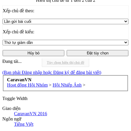
Hiển thị chủ đề từ 1 đến 2 của 2
Xếp chủ đề theo:
Xếp chủ đề kiểu:
Đang tải...
Tùy chọn hiển thị chủ đề
(Bạn phải Đăng nhập hoặc Đăng ký để đăng bài viết)
CaravanVN
Hoạt động Hội Nhóm
>
Hội Nhiếp Ảnh
>
Toggle Width
Giao diện
CaravanVN 2016
Ngôn ngữ
Tiếng Việt