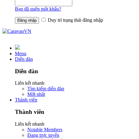
Bạn đã quên mật khẩu?
Duy trì trạng thái đăng nhập
Menu
Diễn đàn
Diễn đàn
Liên kết nhanh
Tìm kiếm diễn đàn
Mới nhất
Thành viên
Thành viên
Liên kết nhanh
Notable Members
Đang trực tuyến