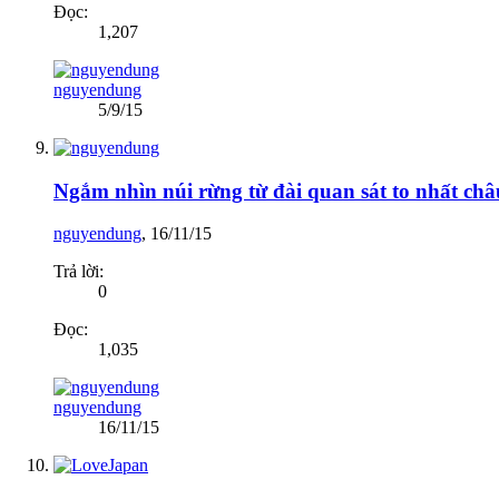
Đọc:
1,207
nguyendung
5/9/15
Ngắm nhìn núi rừng từ đài quan sát to nhất ch
nguyendung
,
16/11/15
Trả lời:
0
Đọc:
1,035
nguyendung
16/11/15