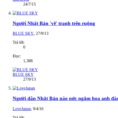
24/7/15
Người Nhật Bản 'vẽ' tranh trên ruộng
BLUE SKY
,
27/9/13
Trả lời:
0
Đọc:
1,388
BLUE SKY
27/9/13
Người dân Nhật Bản náo nức ngắm hoa anh đà
LoveJapan
,
9/4/16
Trả lời: