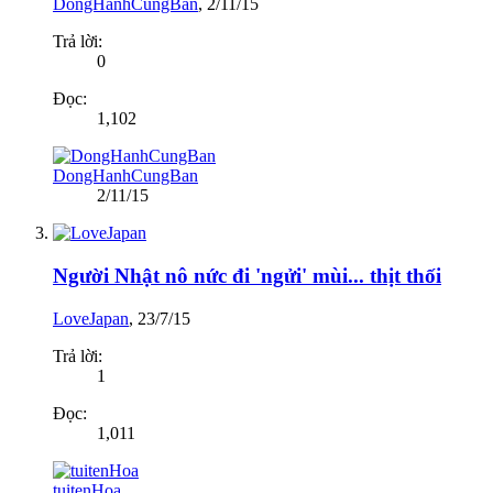
DongHanhCungBan
,
2/11/15
Trả lời:
0
Đọc:
1,102
DongHanhCungBan
2/11/15
Người Nhật nô nức đi 'ngửi' mùi... thịt thối
LoveJapan
,
23/7/15
Trả lời:
1
Đọc:
1,011
tuitenHoa