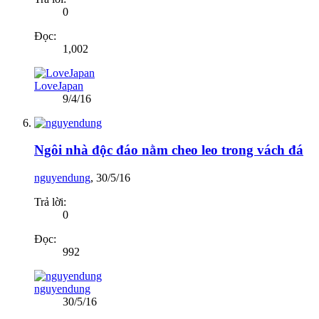
0
Đọc:
1,002
LoveJapan
9/4/16
Ngôi nhà độc đáo nằm cheo leo trong vách đá
nguyendung
,
30/5/16
Trả lời:
0
Đọc:
992
nguyendung
30/5/16