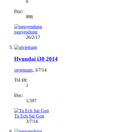
0
Đọc:
886
nguyendung
26/2/17
Hyundai i30 2014
oivietnam
,
3/7/14
Trả lời:
1
Đọc:
1,597
Tu Ech Sai Gon
3/7/14