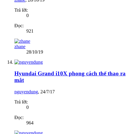
Trả lời:
0
Đọc:
921
zhane
28/10/19
Hyundai Grand i10X phong cách thể thao ra
mắt
nguyendung
,
24/7/17
Trả lời:
0
Đọc:
964