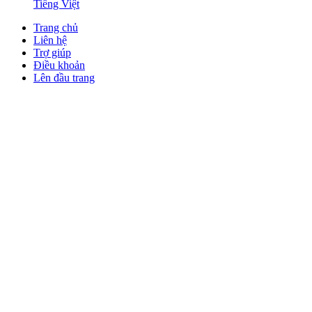
Tiếng Việt
Trang chủ
Liên hệ
Trợ giúp
Điều khoản
Lên đầu trang