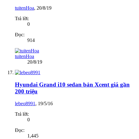
tuitenHoa
,
20/8/19
Trả lời:
0
Đọc:
914
tuitenHoa
20/8/19
Hyundai Grand i10 sedan bản Xcent giá gần
200 triệu
lebeo8991
,
19/5/16
Trả lời:
0
Đọc:
1,445