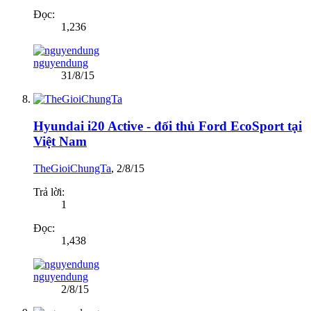
Đọc:
1,236
nguyendung
31/8/15
Hyundai i20 Active - đối thủ Ford EcoSport tại
Việt Nam
TheGioiChungTa
,
2/8/15
Trả lời:
1
Đọc:
1,438
nguyendung
2/8/15