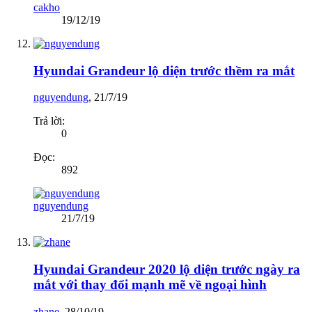
cakho
19/12/19
Hyundai Grandeur lộ diện trước thềm ra mắt
nguyendung
,
21/7/19
Trả lời:
0
Đọc:
892
nguyendung
21/7/19
Hyundai Grandeur 2020 lộ diện trước ngày ra
mắt với thay đổi mạnh mẽ về ngoại hình
zhane
,
28/10/19