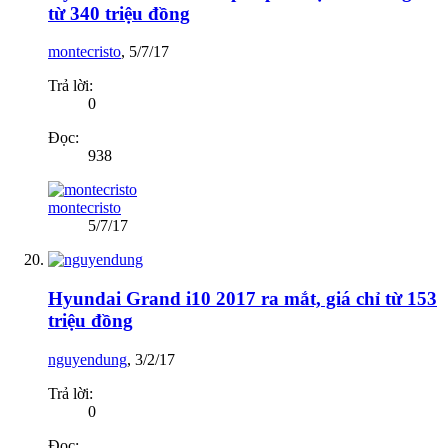
từ 340 triệu đồng
montecristo
,
5/7/17
Trả lời:
0
Đọc:
938
montecristo
5/7/17
Hyundai Grand i10 2017 ra mắt, giá chỉ từ 153
triệu đồng
nguyendung
,
3/2/17
Trả lời:
0
Đọc: