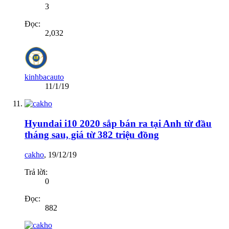
3
Đọc:
2,032
kinhbacauto
11/1/19
Hyundai i10 2020 sắp bán ra tại Anh từ đầu
tháng sau, giá từ 382 triệu đồng
cakho
,
19/12/19
Trả lời:
0
Đọc:
882