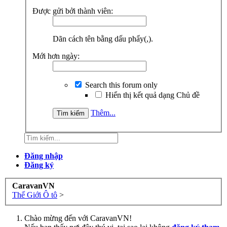
Được gửi bởi thành viên:
Dãn cách tên bằng dấu phẩy(,).
Mới hơn ngày:
Search this forum only
Hiển thị kết quả dạng Chủ đề
Thêm...
Đăng nhập
Đăng ký
CaravanVN
Thế Giới Ô tô
>
Chào mừng đến với CaravanVN!