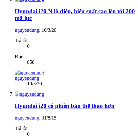
Hyundai i20 N lộ diện, hiệu suất cao lên tới 200
mã lực
nguyendung
,
10/3/20
Trả lời:
0
Đọc:
858
nguyendung
10/3/20
Hyundai i20 có phiên bản thể thao hơn
nguyendung
,
31/8/15
Trả lời:
0