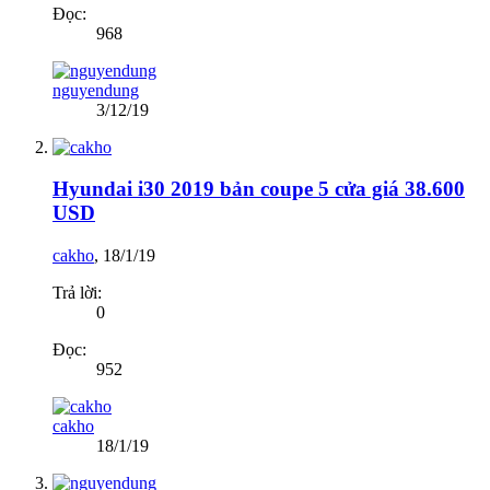
Đọc:
968
nguyendung
3/12/19
Hyundai i30 2019 bản coupe 5 cửa giá 38.600
USD
cakho
,
18/1/19
Trả lời:
0
Đọc:
952
cakho
18/1/19