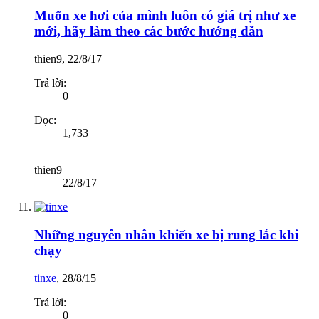
Muốn xe hơi của mình luôn có giá trị như xe
mới, hãy làm theo các bước hướng dẫn
thien9
,
22/8/17
Trả lời:
0
Đọc:
1,733
thien9
22/8/17
Những nguyên nhân khiến xe bị rung lắc khi
chạy
tinxe
,
28/8/15
Trả lời:
0