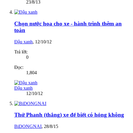
23/8/13
Chọn nước hoa cho xe - hành trình thêm an
toàn
Đậu xanh
,
12/10/12
Trả lời:
0
Đọc:
1,804
Đậu xanh
12/10/12
Thử Phanh (thắng) xe để biết có hỏng không
BiDONGNAI
,
28/8/15