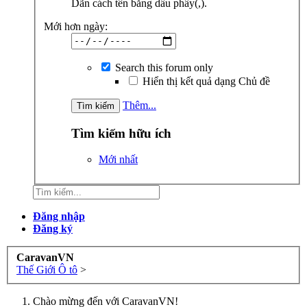
Dãn cách tên bằng dấu phẩy(,).
Mới hơn ngày:
Search this forum only
Hiển thị kết quả dạng Chủ đề
Thêm...
Tìm kiếm hữu ích
Mới nhất
Đăng nhập
Đăng ký
CaravanVN
Thế Giới Ô tô
>
Chào mừng đến với CaravanVN!