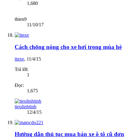
1,680
thien9
11/10/17
Cách chống nóng cho xe hơi trong mùa hè
tinxe
,
11/4/15
Trả lời:
1
Đọc:
1,675
tieulinhtinh
12/4/15
Hướng dẫn thủ tục mua bán xe ô tô cũ đơn