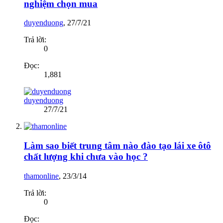
nghiệm chọn mua
duyenduong
,
27/7/21
Trả lời:
0
Đọc:
1,881
duyenduong
27/7/21
Làm sao biết trung tâm nào đào tạo lái xe ôtô
chất lượng khi chưa vào học ?
thamonline
,
23/3/14
Trả lời:
0
Đọc: