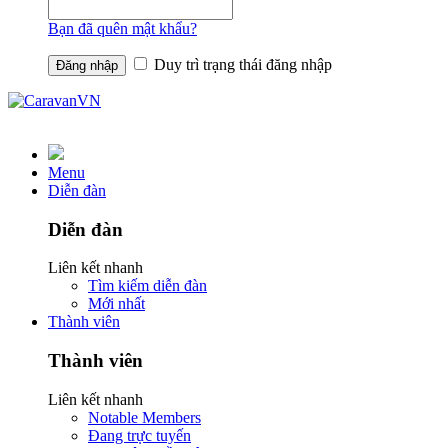
Bạn đã quên mật khẩu?
Duy trì trạng thái đăng nhập
Menu
Diễn đàn
Diễn đàn
Liên kết nhanh
Tìm kiếm diễn đàn
Mới nhất
Thành viên
Thành viên
Liên kết nhanh
Notable Members
Đang trực tuyến