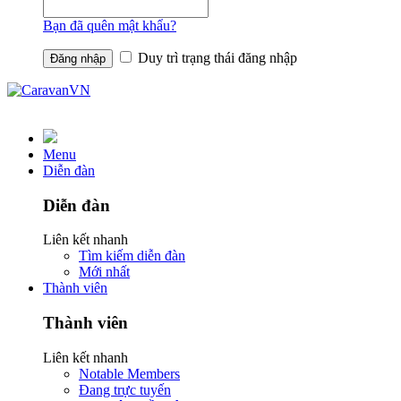
Bạn đã quên mật khẩu?
Duy trì trạng thái đăng nhập
Menu
Diễn đàn
Diễn đàn
Liên kết nhanh
Tìm kiếm diễn đàn
Mới nhất
Thành viên
Thành viên
Liên kết nhanh
Notable Members
Đang trực tuyến