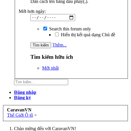
Dãn cách tên bằng dấu phẩy(,).
Mới hơn ngày:
Search this forum only
Hiển thị kết quả dạng Chủ đề
Thêm...
Tìm kiếm hữu ích
Mới nhất
Đăng nhập
Đăng ký
CaravanVN
Thế Giới Ô tô
>
Chào mừng đến với CaravanVN!