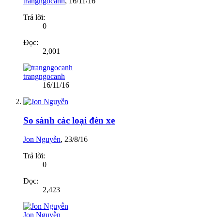
trangngocanh
,
16/11/16
Trả lời:
0
Đọc:
2,001
trangngocanh
16/11/16
So sánh các loại đèn xe
Jon Nguyễn
,
23/8/16
Trả lời:
0
Đọc:
2,423
Jon Nguyễn