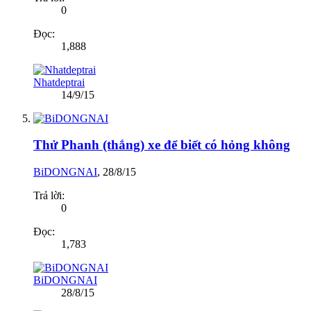
0
Đọc:
1,888
Nhatdeptrai
14/9/15
Thử Phanh (thắng) xe để biết có hỏng không
BiDONGNAI
,
28/8/15
Trả lời:
0
Đọc:
1,783
BiDONGNAI
28/8/15