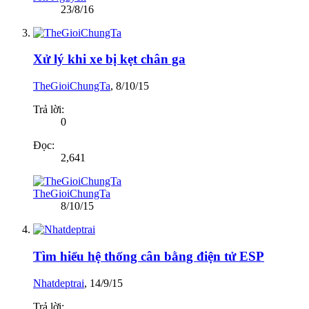
23/8/16
Xử lý khi xe bị kẹt chân ga
TheGioiChungTa
,
8/10/15
Trả lời:
0
Đọc:
2,641
TheGioiChungTa
8/10/15
Tìm hiểu hệ thống cân bằng điện tử ESP
Nhatdeptrai
,
14/9/15
Trả lời: