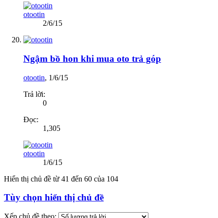
otootin
2/6/15
Ngậm bồ hon khi mua oto trả góp
otootin
,
1/6/15
Trả lời:
0
Đọc:
1,305
otootin
1/6/15
Hiển thị chủ đề từ 41 đến 60 của 104
Tùy chọn hiển thị chủ đề
Xếp chủ đề theo: