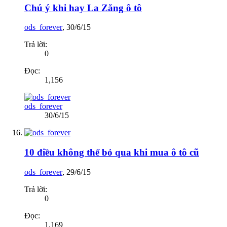
Chú ý khi hay La Zăng ô tô
ods_forever
,
30/6/15
Trả lời:
0
Đọc:
1,156
ods_forever
30/6/15
10 điều không thể bỏ qua khi mua ô tô cũ
ods_forever
,
29/6/15
Trả lời:
0
Đọc:
1,169