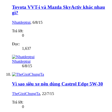
Toyota VVT-i và Mazda SkyActiv khác nhau
gì?
Nhatdeptrai
,
6/8/15
Trả lời:
0
Đọc:
1,637
Nhatdeptrai
6/8/15
Vì sao siêu xe nên dùng Castrol Edge 5W-30
TheGioiChungTa
,
22/7/15
Trả lời:
0