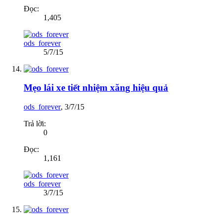
Đọc:
1,405
ods_forever
5/7/15
Mẹo lái xe tiết nhiệm xăng hiệu quả
ods_forever
,
3/7/15
Trả lời:
0
Đọc:
1,161
ods_forever
3/7/15