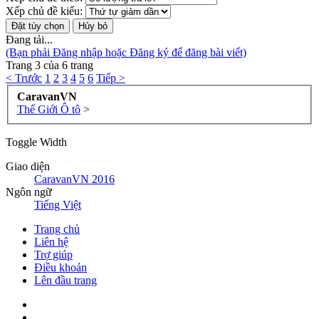
Xếp chủ đề kiểu:
Đang tải...
(Bạn phải Đăng nhập hoặc Đăng ký để đăng bài viết)
Trang 3 của 6 trang
< Trước
1
2
3
4
5
6
Tiếp >
CaravanVN
Thế Giới Ô tô
>
Toggle Width
Giao diện
CaravanVN 2016
Ngôn ngữ
Tiếng Việt
Trang chủ
Liên hệ
Trợ giúp
Điều khoản
Lên đầu trang