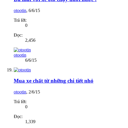
otootin
,
6/6/15
Trả lời:
0
Đọc:
2,456
otootin
6/6/15
Mua xe chất từ những chi tiết nhỏ
otootin
,
2/6/15
Trả lời:
0
Đọc:
1,339