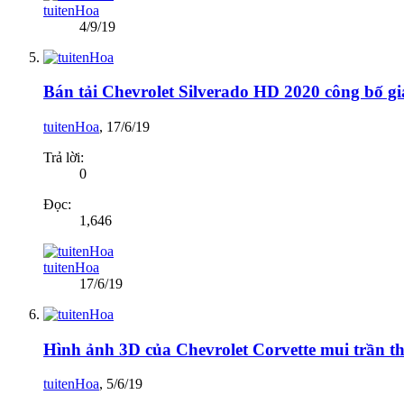
tuitenHoa
4/9/19
Bán tải Chevrolet Silverado HD 2020 công bố giá
tuitenHoa
,
17/6/19
Trả lời:
0
Đọc:
1,646
tuitenHoa
17/6/19
Hình ảnh 3D của Chevrolet Corvette mui trần t
tuitenHoa
,
5/6/19