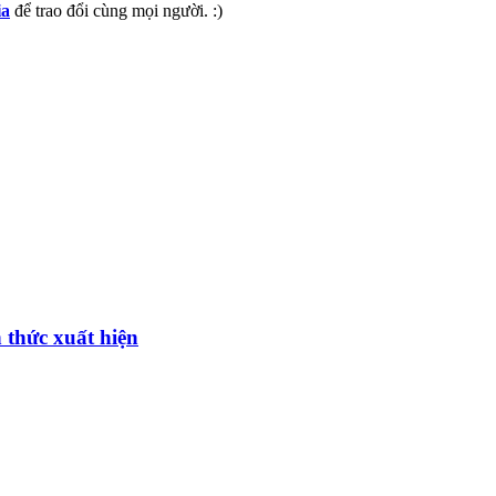
ia
để trao đổi cùng mọi người. :)
 thức xuất hiện