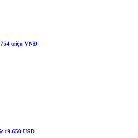
ừ 754 triệu VNĐ
 từ 19.650 USD