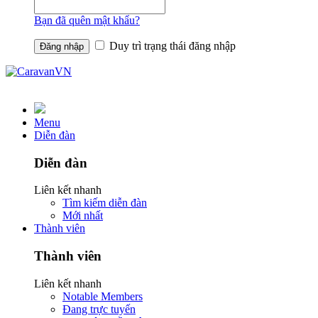
Bạn đã quên mật khẩu?
Duy trì trạng thái đăng nhập
Menu
Diễn đàn
Diễn đàn
Liên kết nhanh
Tìm kiếm diễn đàn
Mới nhất
Thành viên
Thành viên
Liên kết nhanh
Notable Members
Đang trực tuyến