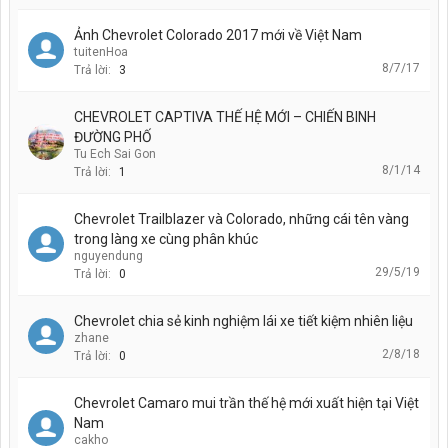
Ảnh Chevrolet Colorado 2017 mới về Việt Nam
tuitenHoa
8/7/17
Trả lời:
3
CHEVROLET CAPTIVA THẾ HỆ MỚI – CHIẾN BINH
ĐƯỜNG PHỐ
Tu Ech Sai Gon
8/1/14
Trả lời:
1
Chevrolet Trailblazer và Colorado, những cái tên vàng
trong làng xe cùng phân khúc
nguyendung
29/5/19
Trả lời:
0
Chevrolet chia sẻ kinh nghiệm lái xe tiết kiệm nhiên liệu
zhane
2/8/18
Trả lời:
0
Chevrolet Camaro mui trần thế hệ mới xuất hiện tại Việt
Nam
cakho