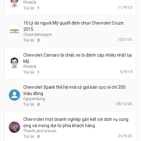
PhiHDN
11/9/13
Trả lời:
1
10 Lý do người Mỹ quyết định chọn Chevrolet Cruze
2015
Chevroletsaigon
15/7/15
Trả lời:
0
Chevrolet Camaro là chiếc xe bị đánh cắp nhiều nhất tại
Mỹ
PhiHDN
5/9/14
Trả lời:
1
Chevrolet Spark thế hệ mới có giá bán cực rẻ chỉ 350
triệu đồng
nguyendung
29/12/20
Trả lời:
0
Chervrolet một doanh nghiệp gắn kết với dịch vụ cung
ứng và mong đợi từ phía khách hàng
ThanhLamCaravan
21/9/23
Trả lời:
0