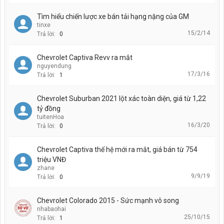
Tìm hiểu chiến lược xe bán tải hạng nặng của GM
tinxe
15/2/14
Trả lời:
0
Chevrolet Captiva Revv ra mắt
nguyendung
17/3/16
Trả lời:
1
Chevrolet Suburban 2021 lột xác toàn diện, giá từ 1,22
tỷ đồng
tuitenHoa
16/3/20
Trả lời:
0
Chevrolet Captiva thế hệ mới ra mắt, giá bán từ 754
triệu VNĐ
zhane
9/9/19
Trả lời:
0
Chevrolet Colorado 2015 - Sức mạnh vô song
nhabaohai
25/10/15
Trả lời:
1