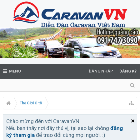
MENU
ĐĂNG NHẬP
ĐĂNG KÝ
Thế Giới Ô tô
Chào mừng đến với CaravanVN!
Nếu bạn thấy nơi đây thú vị, tại sao lại không
đăng
ký tham gia
để trao đổi cùng mọi người. :)