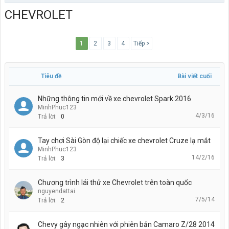
CHEVROLET
1
2
3
4
Tiếp >
Tiêu đề
Bài viết cuối
Những thông tin mới về xe chevrolet Spark 2016
MinhPhuc123
4/3/16
Trả lời:
0
Tay chơi Sài Gòn độ lại chiếc xe chevrolet Cruze lạ mắt
MinhPhuc123
14/2/16
Trả lời:
3
Chương trình lái thử xe Chevrolet trên toàn quốc
nguyendattai
7/5/14
Trả lời:
2
Chevy gây ngạc nhiên với phiên bản Camaro Z/28 2014