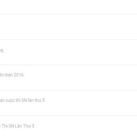
ng
yên Đán 2016.
c cuộc thi SN lần thứ 3
c Thi SN Lần Thứ 3