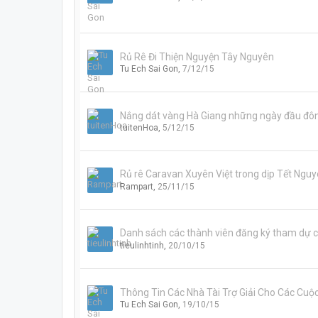
Rủ Rê Đi Thiện Nguyện Tây Nguyên
Tu Ech Sai Gon
,
7/12/15
Nắng dát vàng Hà Giang những ngày đầu đô
tuitenHoa
,
5/12/15
Rủ rê Caravan Xuyên Việt trong dịp Tết Ngu
Rampart
,
25/11/15
Danh sách các thành viên đăng ký tham dự cá
tieulinhtinh
,
20/10/15
Thông Tin Các Nhà Tài Trợ Giải Cho Các Cuộ
Tu Ech Sai Gon
,
19/10/15