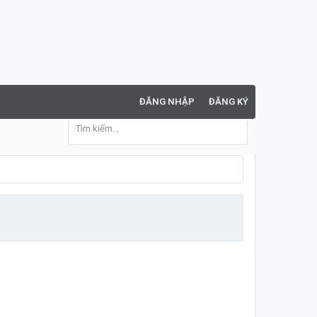
ĐĂNG NHẬP
ĐĂNG KÝ