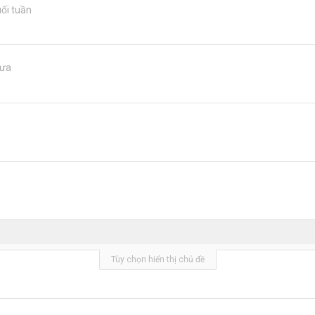
uối tuần
Mưa
Tùy chọn hiển thị chủ đề