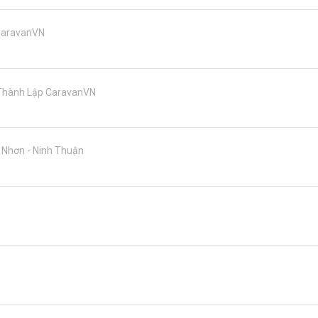
 CaravanVN
 Thành Lập CaravanVN
 Nhơn - Ninh Thuận