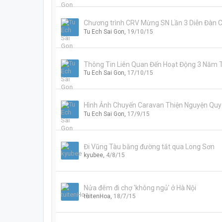
Chương trình CRV Mừng SN Lần 3 Diễn Đàn
Tu Ech Sai Gon
,
19/10/15
Thông Tin Liên Quan Đến Hoạt Động 3 Năm
Tu Ech Sai Gon
,
17/10/15
Hình Ảnh Chuyến Caravan Thiện Nguyện Quy
Tu Ech Sai Gon
,
17/9/15
Đi Vũng Tàu bằng đường tắt qua Long Sơn
kyubee
,
4/8/15
Nửa đêm đi chợ 'không ngủ' ở Hà Nội
tuitenHoa
,
18/7/15