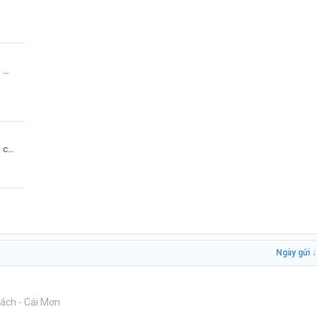
ắc
1/2016
Ngày gửi ↓
ách - Cái Mơn