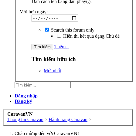
Dãn cách tên bằng dấu phẩy(,).
Mới hơn ngày:
Search this forum only
Hiển thị kết quả dạng Chủ đề
Thêm...
Tìm kiếm hữu ích
Mới nhất
Đăng nhập
Đăng ký
CaravanVN
Thông tin Caravan
>
Hành trang Caravan
>
Chào mừng đến với CaravanVN!