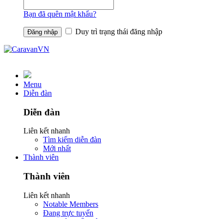
Bạn đã quên mật khẩu?
Duy trì trạng thái đăng nhập
Menu
Diễn đàn
Diễn đàn
Liên kết nhanh
Tìm kiếm diễn đàn
Mới nhất
Thành viên
Thành viên
Liên kết nhanh
Notable Members
Đang trực tuyến