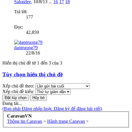
Sabaidee
,
10/8/13
...
16
17
18
Trả lời:
177
Đọc:
42,859
dantruong79
22/8/16
Hiển thị chủ đề từ 1 đến 3 của 3
Tùy chọn hiển thị chủ đề
Xếp chủ đề theo:
Xếp chủ đề kiểu:
Đang tải...
(Bạn phải Đăng nhập hoặc Đăng ký để đăng bài viết)
CaravanVN
Thông tin Caravan
>
Hành trang Caravan
>