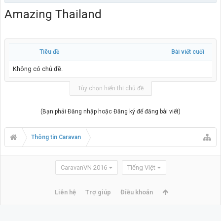
Amazing Thailand
Tiêu đề
Bài viết cuối
Không có chủ đề.
Tùy chọn hiển thị chủ đề
(Bạn phải Đăng nhập hoặc Đăng ký để đăng bài viết)
Thông tin Caravan
CaravanVN 2016
Tiếng Việt
Liên hệ
Trợ giúp
Điều khoản