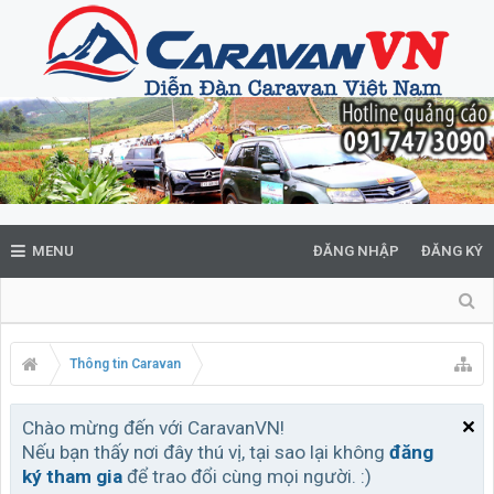
MENU
ĐĂNG NHẬP
ĐĂNG KÝ
Thông tin Caravan
Chào mừng đến với CaravanVN!
Nếu bạn thấy nơi đây thú vị, tại sao lại không
đăng
ký tham gia
để trao đổi cùng mọi người. :)