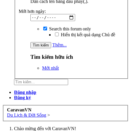
Dãn cách tên bằng dấu phẩy(,).
Mới hơn ngày:
Search this forum only
Hiển thị kết quả dạng Chủ đề
Thêm...
Tìm kiếm hữu ích
Mới nhất
Đăng nhập
Đăng ký
CaravanVN
Du Lịch & Đời Sống
>
Chào mừng đến với CaravanVN!