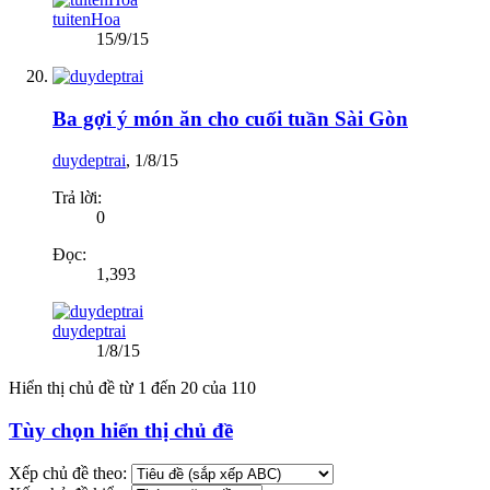
tuitenHoa
15/9/15
Ba gợi ý món ăn cho cuối tuần Sài Gòn
duydeptrai
,
1/8/15
Trả lời:
0
Đọc:
1,393
duydeptrai
1/8/15
Hiển thị chủ đề từ 1 đến 20 của 110
Tùy chọn hiển thị chủ đề
Xếp chủ đề theo: