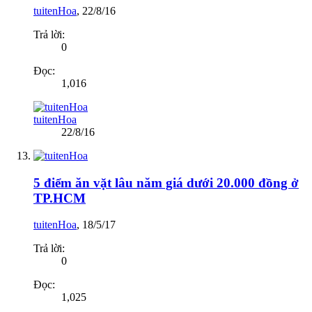
tuitenHoa
,
22/8/16
Trả lời:
0
Đọc:
1,016
tuitenHoa
22/8/16
5 điểm ăn vặt lâu năm giá dưới 20.000 đồng ở
TP.HCM
tuitenHoa
,
18/5/17
Trả lời:
0
Đọc:
1,025