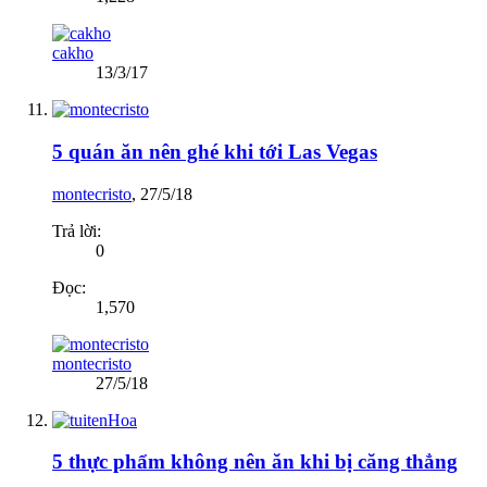
cakho
13/3/17
5 quán ăn nên ghé khi tới Las Vegas
montecristo
,
27/5/18
Trả lời:
0
Đọc:
1,570
montecristo
27/5/18
5 thực phẩm không nên ăn khi bị căng thẳng