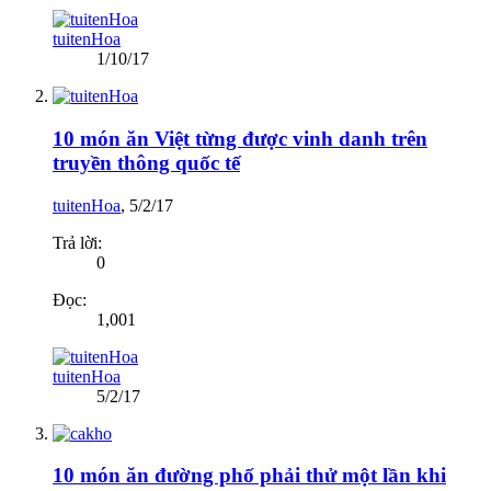
tuitenHoa
1/10/17
10 món ăn Việt từng được vinh danh trên
truyền thông quốc tế
tuitenHoa
,
5/2/17
Trả lời:
0
Đọc:
1,001
tuitenHoa
5/2/17
10 món ăn đường phố phải thử một lần khi