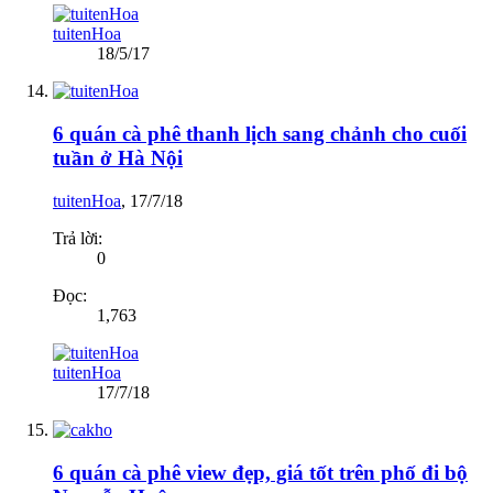
tuitenHoa
18/5/17
6 quán cà phê thanh lịch sang chảnh cho cuối
tuần ở Hà Nội
tuitenHoa
,
17/7/18
Trả lời:
0
Đọc:
1,763
tuitenHoa
17/7/18
6 quán cà phê view đẹp, giá tốt trên phố đi bộ