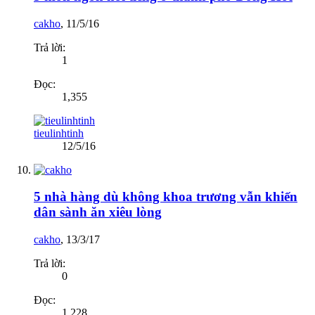
cakho
,
11/5/16
Trả lời:
1
Đọc:
1,355
tieulinhtinh
12/5/16
5 nhà hàng dù không khoa trương vẫn khiến
dân sành ăn xiêu lòng
cakho
,
13/3/17
Trả lời:
0
Đọc:
1,228