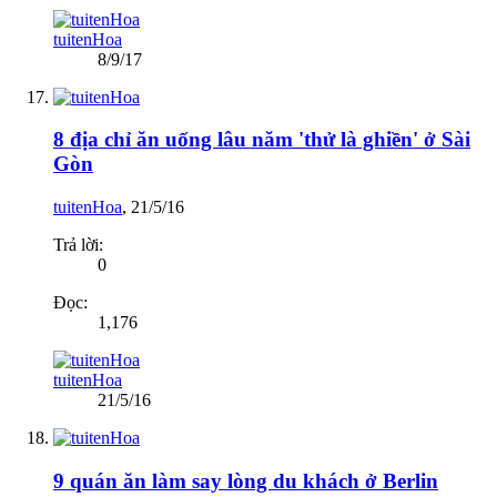
tuitenHoa
8/9/17
8 địa chỉ ăn uống lâu năm 'thử là ghiền' ở Sài
Gòn
tuitenHoa
,
21/5/16
Trả lời:
0
Đọc:
1,176
tuitenHoa
21/5/16
9 quán ăn làm say lòng du khách ở Berlin