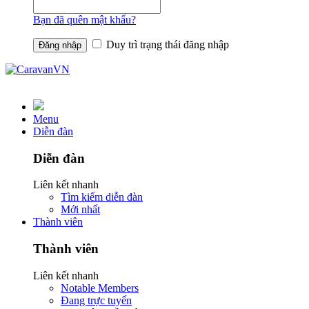
Bạn đã quên mật khẩu?
Duy trì trạng thái đăng nhập
Menu
Diễn đàn
Diễn đàn
Liên kết nhanh
Tìm kiếm diễn đàn
Mới nhất
Thành viên
Thành viên
Liên kết nhanh
Notable Members
Đang trực tuyến