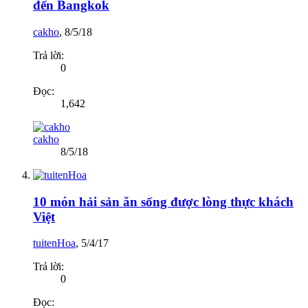
đến Bangkok
cakho
,
8/5/18
Trả lời:
0
Đọc:
1,642
cakho
8/5/18
10 món hải sản ăn sống được lòng thực khách
Việt
tuitenHoa
,
5/4/17
Trả lời:
0
Đọc: