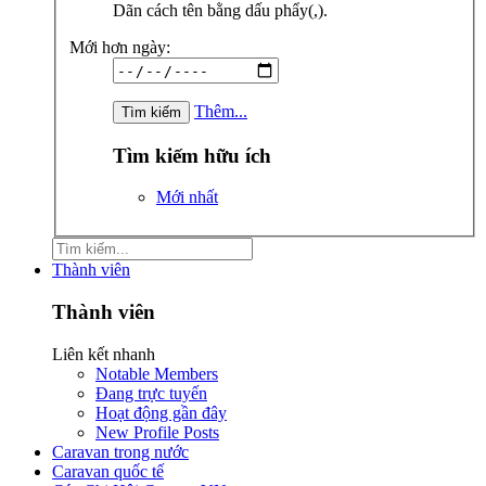
Dãn cách tên bằng dấu phẩy(,).
Mới hơn ngày:
Thêm...
Tìm kiếm hữu ích
Mới nhất
Thành viên
Thành viên
Liên kết nhanh
Notable Members
Đang trực tuyến
Hoạt động gần đây
New Profile Posts
Caravan trong nước
Caravan quốc tế