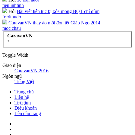
tieulinhtinh
Hỏi
Bài viết liên tục bị xóa mong BQT chỉ dùm
fordthudo
CaravanVN thay áo mới đón tết Giáp Ngọ 2014
moc chau
CaravanVN
>
Toggle Width
Giao diện
CaravanVN 2016
Ngôn ngữ
Tiếng Việt
Trang chủ
Liên hệ
Trợ giúp
Điều khoản
Lên đầu trang