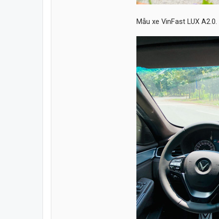
Mẫu xe VinFast LUX A2.0.