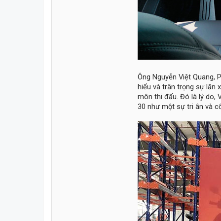
Ông Nguyễn Việt Quang, P
hiểu và trân trọng sự lăn 
môn thi đấu. Đó là lý do,
30 như một sự tri ân và c