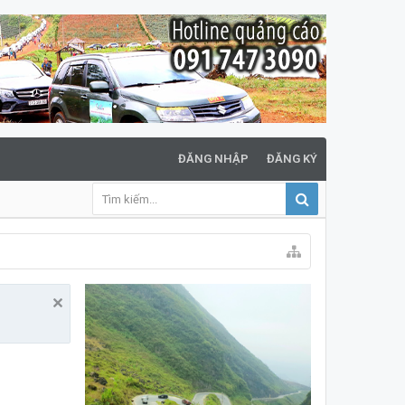
ĐĂNG NHẬP
ĐĂNG KÝ