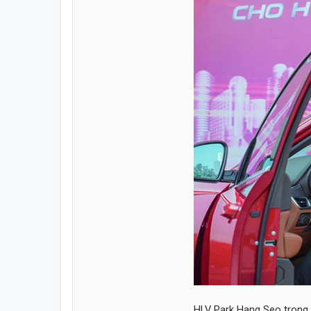
HLV Park Hang Seo trong 