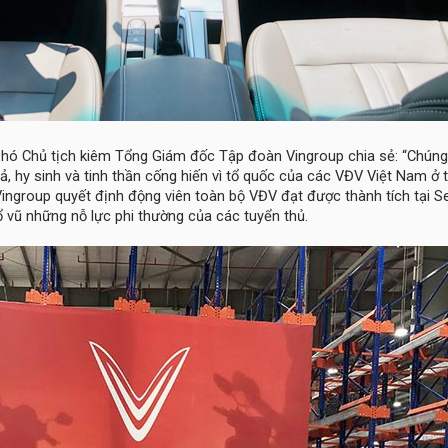
hó Chủ tịch kiêm Tổng Giám đốc Tập đoàn Vingroup chia sẻ: “Chúng 
xả, hy sinh và tinh thần cống hiến vì tổ quốc của các VĐV Việt Nam ở 
 Vingroup quyết định động viên toàn bộ VĐV đạt được thành tích tại
ổ vũ những nỗ lực phi thường của các tuyển thủ.