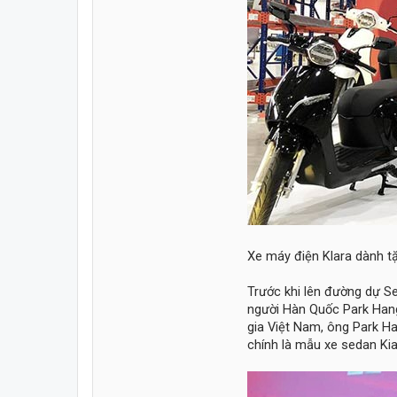
Xe máy điện Klara dành t
Trước khi lên đường dự S
người Hàn Quốc Park Hang
gia Việt Nam, ông Park H
chính là mẫu xe sedan Kia