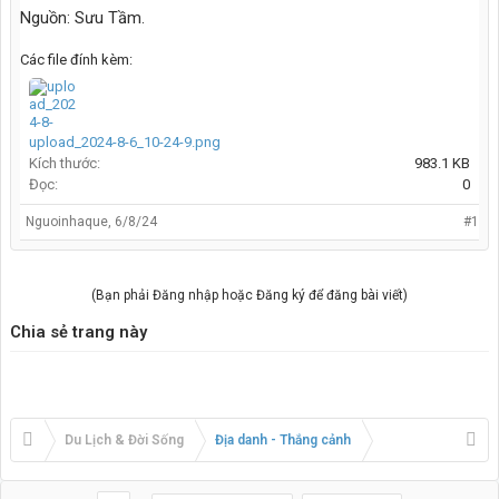
Nguồn: Sưu Tầm.
Các file đính kèm:
upload_2024-8-6_10-24-9.png
Kích thước:
983.1 KB
Đọc:
0
Nguoinhaque
,
6/8/24
#1
(Bạn phải Đăng nhập hoặc Đăng ký để đăng bài viết)
Chia sẻ trang này
Du Lịch & Đời Sống
Địa danh - Thắng cảnh