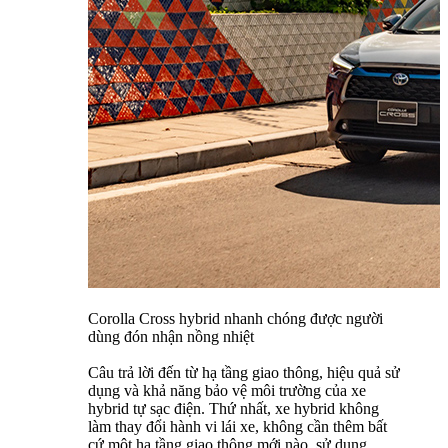
Corolla Cross hybrid nhanh chóng được người
dùng đón nhận nồng nhiệt
Câu trả lời đến từ hạ tầng giao thông, hiệu quả sử
dụng và khả năng bảo vệ môi trường của xe
hybrid tự sạc điện. Thứ nhất, xe hybrid không
làm thay đổi hành vi lái xe, không cần thêm bất
cứ một hạ tầng giao thông mới nào, sử dụng