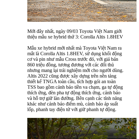
Mới đây nhất, ngày 09/03 Toyota Việt Nam giới
thiệu mẫu xe hybrid thứ 3: Corolla Altis 1.8HEV
Mẫu xe hybrid mới nhất mà Toyota Việt Nam ra
mắt là Corolla Altis 1.8HEV, sử dụng khối động
cơ và pin như mẫu Cross trước đó, với giá bán
860 triệu đồng, tương đương với các đối thủ
nhưng mang lại trải nghiệm mới cho người dùng.
Altis 2022 cũng được xây dựng trên nền tảng
thiết kế TNGA toàn cầu, tích hợp gói an toàn
TSS bao gồm cảnh báo tiền va chạm, ga tự động
thích ứng, đèn pha tự động thích ứng, cảnh báo
và hỗ trợ giữ làn đường. Bên cạnh các tính năng
khác như cảnh báo điểm mù, cảnh báo áp suất
lốp, phanh tay điện tử với giữ phanh tự động.