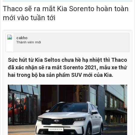
Thaco sẽ ra mắt Kia Sorento hoàn toàn
mới vào tuần tới
cakho
Thành viên mới
Sức hút từ Kia Seltos chưa hề hạ nhiệt thì Thaco
đã xác nhận sẽ ra mắt Sorento 2021, mẫu xe thứ
hai trong bộ ba sản phẩm SUV mới của Kia.