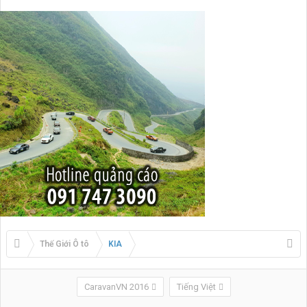
Thế Giới Ô tô
KIA
CaravanVN 2016
Tiếng Việt