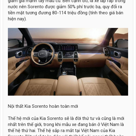
giảm giá mạnh tay mẫu cũ. Bên cạnh đó, là xe lắp ráp trong
nước nên Sorento được giảm 50% phí trước bạ, quy đổi ra
tiền mặt tương đương 80-114 triệu đồng (tính theo giá bán
hiện nay).
Nội thất Kia Sorento hoàn toàn mới
Thế hệ mới của Kia Sorento sẽ là đời thứ tư và cũng là mới
nhất trên thế giới, trong khi mẫu xe đang bán ở Việt Nam là
thế hệ thứ hai. Thế hệ sắp ra mắt tại Việt Nam của Kia