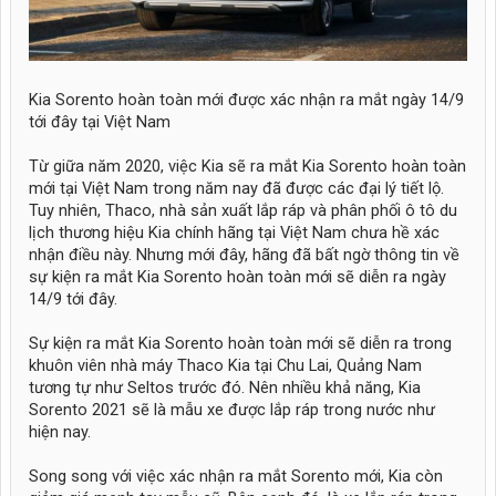
Kia Sorento hoàn toàn mới được xác nhận ra mắt ngày 14/9
tới đây tại Việt Nam
Từ giữa năm 2020, việc Kia sẽ ra mắt Kia Sorento hoàn toàn
mới tại Việt Nam trong năm nay đã được các đại lý tiết lộ.
Tuy nhiên, Thaco, nhà sản xuất lắp ráp và phân phối ô tô du
lịch thương hiệu Kia chính hãng tại Việt Nam chưa hề xác
nhận điều này. Nhưng mới đây, hãng đã bất ngờ thông tin về
sự kiện ra mắt Kia Sorento hoàn toàn mới sẽ diễn ra ngày
14/9 tới đây.
Sự kiện ra mắt Kia Sorento hoàn toàn mới sẽ diễn ra trong
khuôn viên nhà máy Thaco Kia tại Chu Lai, Quảng Nam
tương tự như Seltos trước đó. Nên nhiều khả năng, Kia
Sorento 2021 sẽ là mẫu xe được lắp ráp trong nước như
hiện nay.
Song song với việc xác nhận ra mắt Sorento mới, Kia còn