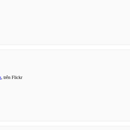
n
, trên Flickr