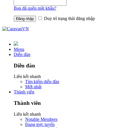
Bạn đã quên mật khẩu?
Duy trì trạng thái đăng nhập
Menu
Diễn đàn
Diễn đàn
Liên kết nhanh
Tìm kiếm diễn đàn
Mới nhất
Thành viên
Thành viên
Liên kết nhanh
Notable Members
Đang trực tuyến