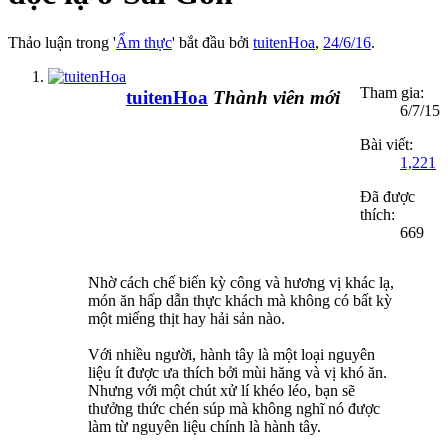
Thảo luận trong '
Ẩm thực
' bắt đầu bởi
tuitenHoa
,
24/6/16
.
Tham gia:
tuitenHoa
Thành viên mới
6/7/15
Bài viết:
1,221
Đã được
thích:
669
Nhờ cách chế biến kỳ công và hương vị khác lạ,
món ăn hấp dẫn thực khách mà không có bất kỳ
một miếng thịt hay hải sản nào.
Với nhiều người, hành tây là một loại nguyên
liệu ít được ưa thích bởi mùi hăng và vị khó ăn.
Nhưng với một chút xử lí khéo léo, bạn sẽ
thưởng thức chén súp mà không nghĩ nó được
làm từ nguyên liệu chính là hành tây.