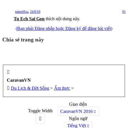
tuitenHoa
,
24/6/16
#1
Tu Ech Sai Gon
thích nội dung này.
(Bạn phải Đăng nhập hoặc Đăng ký để đăng bài viết)
Chia sẻ trang này
CaravanVN
Du Lịch & Đời Sống
>
Ẩm thực
>
Giao diện
Toggle Width
CaravanVN 2016
Ngôn ngữ
Tiếng Việt