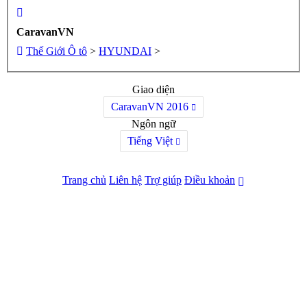
CaravanVN
Thế Giới Ô tô
>
HYUNDAI
>
Giao diện
CaravanVN 2016
Ngôn ngữ
Tiếng Việt
Trang chủ
Liên hệ
Trợ giúp
Điều khoản