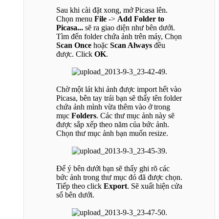
Sau khi cài đặt xong, mở Picasa lên.
Chọn menu
File
->
Add Folder to
Picasa...
sẽ ra giao diện như bên dưới.
Tìm đến folder chứa ảnh trên máy, Chọn
Scan Once
hoặc
Scan Always
đều
được. Click
OK
.
Chờ một lát khi ảnh được import hết vào
Picasa, bên tay trái bạn sẽ thấy tên folder
chứa ảnh mình vừa thêm vào ở trong
mục
Folders
. Các thư mục ảnh này sẽ
được sắp xếp theo năm của bức ảnh.
Chọn thư mục ảnh bạn muốn resize.
Để ý bên dưới bạn sẽ thấy ghi rõ các
bức ảnh trong thư mục đó đã được chọn.
Tiếp theo click
Export
. Sẽ xuất hiện cửa
sổ bên dưới.