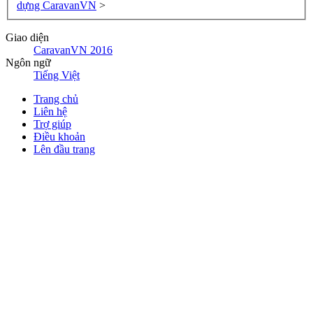
dựng CaravanVN
>
Giao diện
CaravanVN 2016
Ngôn ngữ
Tiếng Việt
Trang chủ
Liên hệ
Trợ giúp
Điều khoản
Lên đầu trang