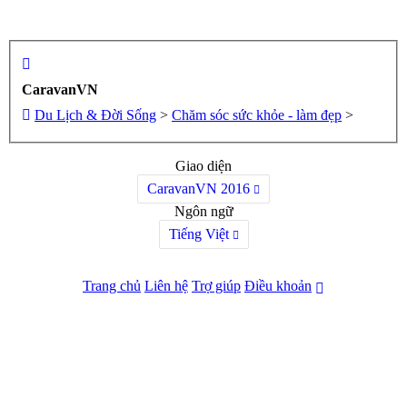
CaravanVN
Du Lịch & Đời Sống
>
Chăm sóc sức khỏe - làm đẹp
>
Giao diện
CaravanVN 2016
Ngôn ngữ
Tiếng Việt
Trang chủ
Liên hệ
Trợ giúp
Điều khoản