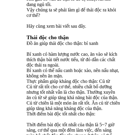
đang ngủ tối.
Vậy chúng ta sẽ phải làm gì để thải độc ra khỏi
cơ thể?
Hãy cùng xem bài viết sau đây.
Thải độc cho thận
Đồ ăn giúp thải độc cho thận: bí xanh
Bí xanh có hàm lượng nước cao, ăn vào sẽ kích
thích thận bài tiết nước tiểu, từ đó dẫn các chất
độc thải ra ngoài.
Bí xanh có thể nấu canh hoặc xào, nên nấu nhạt,
không nên ăn mặn.
Thực phẩm giúp kháng độc cho thận: Củ từ
Củ từ rất tốt cho cơ thể, nhiều chất bổ dưỡng
nhưng tốt nhất vẫn là cho thận. Thường xuyên
ăn củ từ sẽ giúp tăng khả năng bài độc của thận.
Củ từ chiên là một món ăn rất tốt. Ăn củ từ chiên
giúp tăng khả năng kháng độc của thận.
Thời điểm bài độc tốt nhất cho thận:
Thời điểm bài độc tốt nhất của thận là 5~7 giờ
sáng, cơ thể qua một đêm làm việc, đến sáng