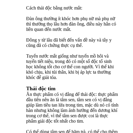
Cách thải độc bằng nước mắt:
Đàn ông thường ít khóc hơn phụ nữ mà phụ nữ
thì thường thọ lâu hơn đàn ông, điều này hẳn có
liên quan đến nước mắt.
Đông y từ lâu đã biết đến vấn đề này và tây y
cũng đã có chứng thực cụ thể.
Tuyến nước mắt giống như tuyến mồ hôi và
tuyến tiết niệu, trong đó có một số độc tố sinh
học không tốt cho cơ thể con người. Vì thế khi
khó chịu, khi tủi thân, khi bị áp lực ta thường
khóc để giải tỏa.
Thải độc tim
Ăn thực phẩm có vị đắng để thải độc: thực phẩm
đầu tiên nên ăn là tâm sen, tâm sen có vị đắng
giúp làm tiêu tan lửa trong tim, mặc dù nó có tính
hàn nhưng không làm ảnh hưởng đến dương khí
trong cơ thể, vì thế tâm sen được coi là thực
phẩm giải độc tốt nhất cho tim.
Có thể dùng tâm sen để hãm trà, có thể cho thêm