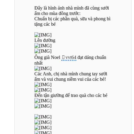
Đây là hình ảnh nhà mình đã cùng sưởi
ấm cho mùa đông trước:
Chuẩn bị các phần quà, sữa và phong bì
tặng các bé
Lên đường
Ông già Noel
vvt64
đạt dáng chuẩn
nhất
Các Anh, chị nhà mình chung tay sưởi
ấm và vui chung niềm vui của các bé!
Đến tận giường để trao quà cho các bé