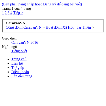
(Bạn phải Đăng nhập hoặc Đăng ký để đăng bài viết)
Trang 1 của 4 trang
1
2
3
4
Tiếp >
CaravanVN
Cộng đồng CaravanVN
>
Hoạt động Xã Hội - Từ Thiện
>
Giao diện
CaravanVN 2016
Ngôn ngữ
Tiếng Việt
Trang chủ
Liên hệ
Trợ giúp
Điều khoản
Lên đầu trang