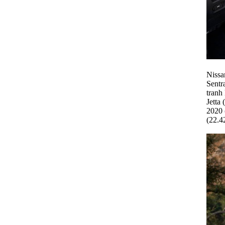
Nissa
Sentr
tranh
Jetta
2020 
(22.4