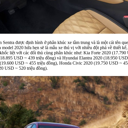
n Sentra được định hình ở phân khúc xe tầm trung và là một cái tên qu
a model 2020 hứa hẹn sẽ là mẫu xe thú vị với nhiều đột phá về thiết kế, 
 khốc liệt với các đối thủ cùng phân khúc như: Kia Forte 2020 (17.79
 (18.895 USD ~ 439 triệu đồng) và Hyundai Elantra 2020 (18.950 USD 
(19.600 USD ~ 455 triệu đồng), Honda Civic 2020 (19.750 USD ~ 45
20 USD ~ 520 triệu đồng).