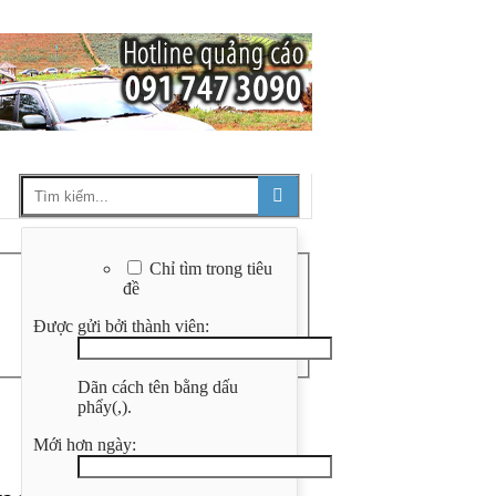
Chỉ tìm trong tiêu
đề
Được gửi bởi thành viên:
Dãn cách tên bằng dấu
phẩy(,).
Mới hơn ngày: