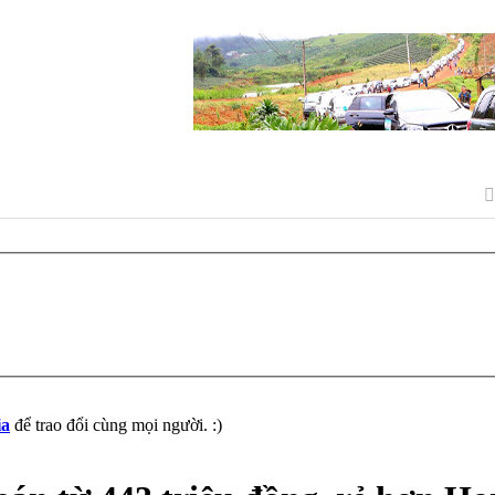
ia
để trao đổi cùng mọi người. :)