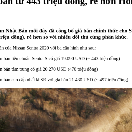
 bán từ 443 triệu đồng, rẻ hơn H
an Nhật Bản mới đây đã công bố giá bán chính thức cho S
triệu đồng), rẻ hơn so với nhiều đối thủ cùng phân khúc.
án của Nissan Sentra 2020 với ba cấu hình như sau:
ên bản tiêu chuẩn Sentra S có giá 19.090 USD (~ 443 triệu đồng)
ên bản tầm trung có giá 20.270 USD (470 triệu đồng)
ên bản cao cấp nhất là SR với giá bán 21.430 USD (~ 497 triệu đồng)