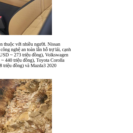
en thuộc với nhiều người. Nissan
công nghệ an toàn lẫn hỗ trợ lái, cạnh
0 USD ~ 273 triệu đồng), Volkswagen
~ 440 triệu đồng), Toyota Corolla
8 triệu đồng) và Mazda3 2020