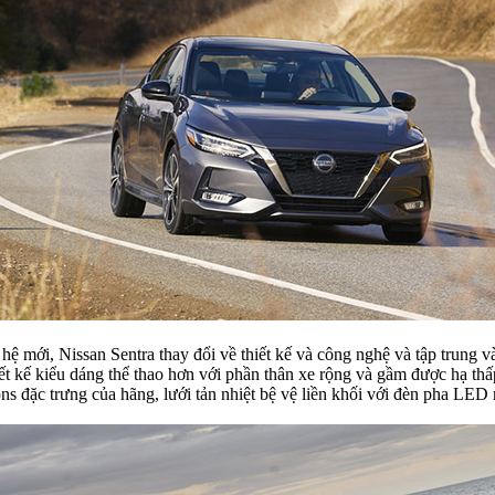
 hệ mới, Nissan Sentra thay đổi về thiết kế và công nghệ và tập trung v
iết kế kiểu dáng thể thao hơn với phần thân xe rộng và gầm được hạ thấp
ns đặc trưng của hãng, lưới tản nhiệt bệ vệ liền khối với đèn pha LED