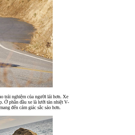
ào trải nghiệm của người lái hơn. Xe
. Ở phần đầu xe là lưới tản nhiệt V-
 mang đến cảm giác sắc sảo hơn.