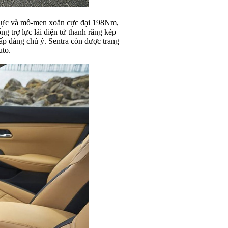
ã lực và mô-men xoắn cực đại 198Nm,
ng trợ lực lái điện tử thanh răng kép
ấp đáng chú ý. Sentra còn được trang
uto.