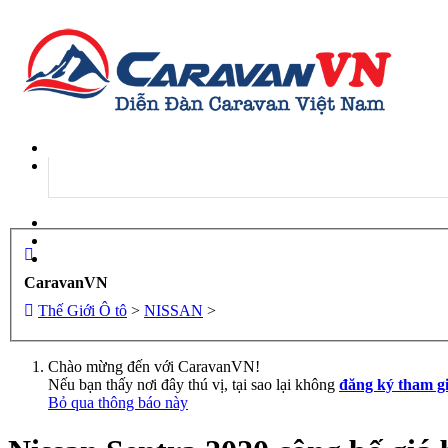
Đăng nhập
Đăng ký
CaravanVN
Thế Giới Ô tô
>
NISSAN
>
Chào mừng đến với CaravanVN!
Nếu bạn thấy nơi đây thú vị, tại sao lại không
đăng ký tham g
Bỏ qua thông báo này