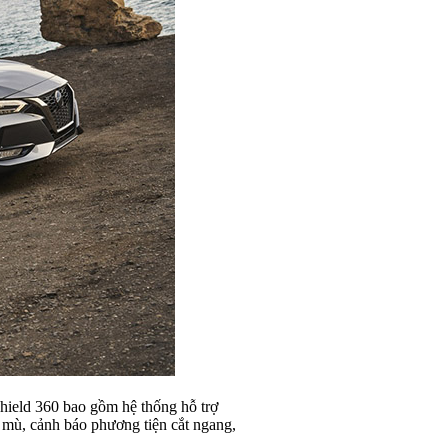
Shield 360 bao gồm hệ thống hỗ trợ
 mù, cảnh báo phương tiện cắt ngang,