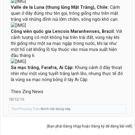
Valle de la Luna (thung lũng Mặt Trăng), Chile:
Cảnh
quan ở đây đúng như tên gọi, trông giống như trên mặt
trăng với những đỉnh núi lởm chởm, sông ngòi khô cạn.
Công viên quốc gia Lencois Maranhenses, Brazil:
Với
cảnh tượng có một không hai trên trái đất, vùng này khi
thì giống như một sa mạc ngập trong nước, khi lại như
một hố cát khổng lồ tùy thuộc vào mùa mưa xuất hiện
đầu tháng 6.
Sa mạc trắng, Farafra, Ai Cập:
Khung cảnh ở đây thoạt
nhìn như một vùng tuyết trắng lạnh lẽo, nhưng thực tế đó
là vùng sa mạc nóng bỏng ở tây Ai Cập.
Theo Zing News
18/12/15
TrucPhuong.Tran
thích nội dung này.
(Bạn phải Đăng nhập hoặc Đăng ký để đăng bài viết)