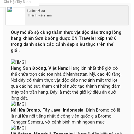
Chi Hội Tây Ninh
tuitenHoa
Thành viên mới
Quy mô đồ sộ cùng thảm thực vật độc đáo trong lòng
hang khiến Sơn Đoòng được CN Traveler xếp thứ 6
trong danh sách các cảnh đẹp siêu thực trên thế
giới.
Hang Sơn Đoòng, Việt Nam:
Hang lớn nhất thế giới có
thể chứa trọn các tòa nhà ở Manhattan, Mỹ, cao 40 tầng.
Nơi đây có thảm thực vật độc đáo nhờ ánh mặt trời lọt
qua các hố sụt, thậm chí hơi nước tạo thành những đám
mây trên trần hang. Đây là một thế giới kỳ diệu ẩn dưới
lòng đất.
Núi lửa Bromo, Tây Java, Indonesia:
Đỉnh Bromo có lẽ
là núi lửa nổi tiếng nhất ở công viên quốc gia Bromo
Tengger Semeru, với cảnh bình minh ngoạn mục.