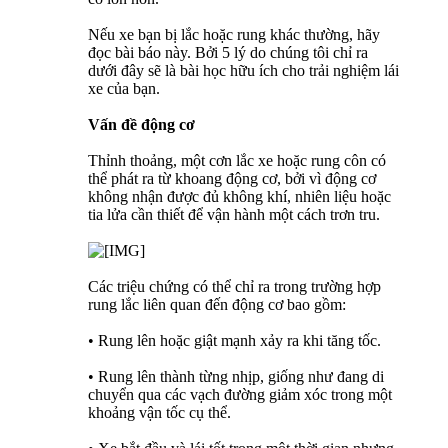
Nếu xe bạn bị lắc hoặc rung khác thường, hãy
đọc bài báo này. Bởi 5 lý do chúng tôi chỉ ra
dưới đây sẽ là bài học hữu ích cho trải nghiệm lái
xe của bạn.
Vấn đề động cơ
Thỉnh thoảng, một cơn lắc xe hoặc rung côn có
thể phát ra từ khoang động cơ, bởi vì động cơ
không nhận được đủ không khí, nhiên liệu hoặc
tia lửa cần thiết để vận hành một cách trơn tru.
Các triệu chứng có thể chỉ ra trong trường hợp
rung lắc liên quan đến động cơ bao gồm:
• Rung lên hoặc giật mạnh xảy ra khi tăng tốc.
• Rung lên thành từng nhịp, giống như đang di
chuyển qua các vạch đường giảm xóc trong một
khoảng vận tốc cụ thể.