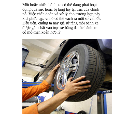
Một hoặc nhiều bánh xe có thể đang phải hoạt
động quá sức hoặc bị lung lay tại trục của chính
nó. Việc chẩn đoán và xử lý cho trường hợp này
khá phức tạp, vì nó có thể vạch ra một số vấn đề.
Đầu tiên, chúng ta hãy giả sử rằng mỗi bánh xe
được gắn chặt vào trục xe bằng đai ốc bánh xe
có mô-men xoắn hợp lý.