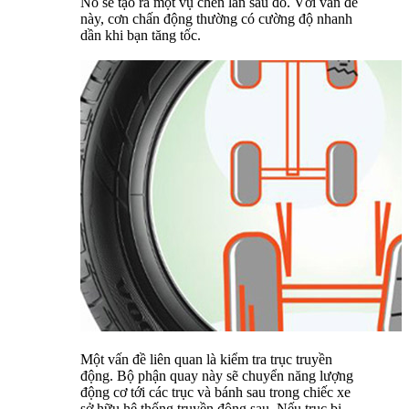
Nó sẽ tạo ra một vụ chen lấn sau đó. Với vấn đề
này, cơn chấn động thường có cường độ nhanh
dần khi bạn tăng tốc.
Một vấn đề liên quan là kiểm tra trục truyền
động. Bộ phận quay này sẽ chuyển năng lượng
động cơ tới các trục và bánh sau trong chiếc xe
sở hữu hệ thống truyền động sau. Nếu trục bị