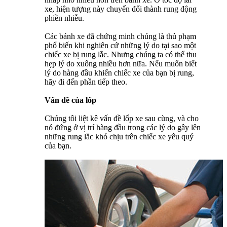
xe, hiện tượng này chuyển đổi thành rung động
phiền nhiễu.
Các bánh xe đã chứng minh chúng là thủ phạm
phổ biến khi nghiên cứ những lý do tại sao một
chiếc xe bị rung lắc. Nhưng chúng ta có thể thu
hẹp lý do xuống nhiều hơn nữa. Nếu muốn biết
lý do hàng đầu khiến chiếc xe của bạn bị rung,
hãy đi đến phần tiếp theo.
Vấn đề của lốp
Chúng tôi liệt kê vấn đề lốp xe sau cùng, và cho
nó đứng ở vị trí hàng đầu trong các lý do gây lên
những rung lắc khó chịu trên chiếc xe yêu quý
của bạn.