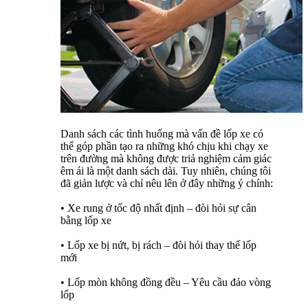
Danh sách các tình huống mà vấn đề lốp xe có
thể góp phần tạo ra những khó chịu khi chạy xe
trên đường mà không được triả nghiệm cảm giác
êm ái là một danh sách dài. Tuy nhiên, chúng tôi
đã giản lược và chỉ nêu lên ở đây những ý chính:
• Xe rung ở tốc độ nhất định – đòi hỏi sự cân
bằng lốp xe
• Lốp xe bị nứt, bị rách – đòi hỏi thay thế lốp
mới
• Lốp mòn không đồng đều – Yêu cầu đảo vòng
lốp