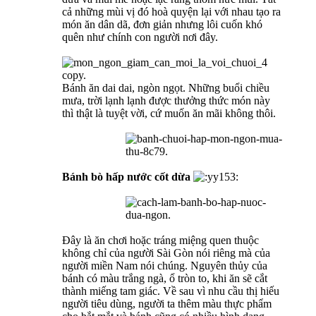
cả những mùi vị đó hoà quyện lại với nhau tạo ra
món ăn dân dã, đơn giản nhưng lôi cuốn khó
quên như chính con người nơi đây.
Bánh ăn dai dai, ngòn ngọt. Những buổi chiều
mưa, trời lạnh lạnh được thưởng thức món này
thì thật là tuyệt vời, cứ muốn ăn mãi không thôi.
Bánh bò hấp nước cốt dừa
Đây là ăn chơi hoặc tráng miệng quen thuộc
không chỉ của người Sài Gòn nói riêng mà của
người miền Nam nói chúng. Nguyên thủy của
bánh có màu trắng ngà, ổ tròn to, khi ăn sẽ cắt
thành miếng tam giác. Về sau vì nhu cầu thị hiếu
người tiêu dùng, người ta thêm màu thực phẩm