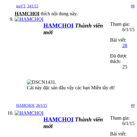
teoVT
,
24/1/15
#8
HAMCHOI
thích nội dung này.
Tham gia:
HAMCHOI
Thành viên
6/1/15
mới
Bài viết:
28
Đã được
thích:
25
Cái này đặc sản đâu vậy các bạn Miền tây ơi!
HAMCHOI
,
26/1/15
#9
Tham gia:
HAMCHOI
Thành viên
6/1/15
mới
Bài viết: