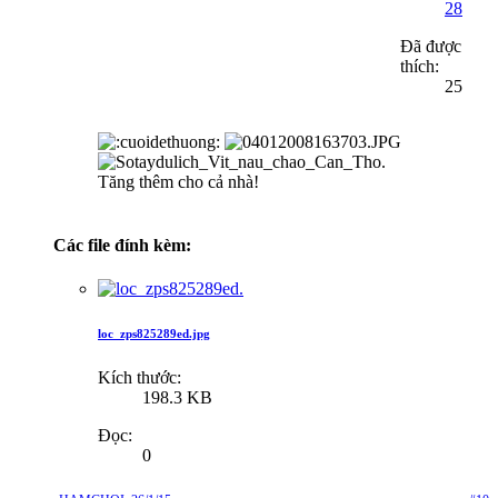
28
Đã được
thích:
25
Tăng thêm cho cả nhà!
Các file đính kèm:
loc_zps825289ed.jpg
Kích thước:
198.3 KB
Đọc:
0