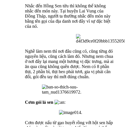
Nhắc đến Hồng Sen tửu thì không thể không
nhắc đến món này. Tại huyện Lai Vung của
Đồng Tháp, người ta thường nhắc đến món này
bằng tên gọi của địa danh nơi đây vì sự đặc biệt
của nó.
Nghề làm nem thì nơi đâu cũng có, cũng từng đó
nguyên liệu, cũng cách làm đó. Nhưng nem chua
ở nơi đây lại mang một hương vị đặc trưng, mà ai
ăn qua cũng không quên được. Nem có 8 phần
thịt, 2 phần bì, thịt heo phải tươi, gia vị phải cân
đối, gói đều tay thì mới đúng chuẩn.
Cơm gói lá sen
Cơm được nấu từ gạo huyết rồng với hột sen hấp