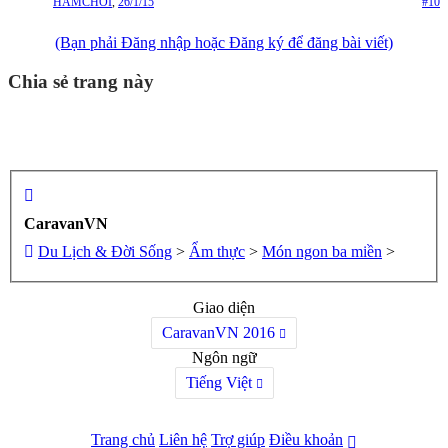
HAMCHOI
,
26/1/15
#10
(Bạn phải Đăng nhập hoặc Đăng ký để đăng bài viết)
Chia sẻ trang này
CaravanVN
Du Lịch & Đời Sống
>
Ẩm thực
>
Món ngon ba miền
>
Giao diện
CaravanVN 2016
Ngôn ngữ
Tiếng Việt
Trang chủ
Liên hệ
Trợ giúp
Điều khoản