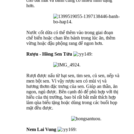
cho bắt mắt và bánh cũng có nhiều hình dạng
hơn.
Nước cốt dừa có thể thêm vào trong giai đoạn
chế biến hoặc chan lên bánh trong lúc ăn, thêm
vừng hoặc đậu phộng rang để ngon hơn.
Rượu - Hồng Sen Tửu
Rượi được nấu từ hạt sen, tim sen, củ sen, nếp và
men bột sen. Vì vậy rượu sen có mùi vị và
hương thơm đặc trưng của sen. Giúp an thần, ăn
ngon, ngủ được. Bên cạnh đó để phù hợp với thị
hiếu của thị trường, bao bì rất bắt mắt thích hợp
làm qùa biếu tặng hoặc dùng trong các buổi họp
mặt đều được.
Nem Lai Vung