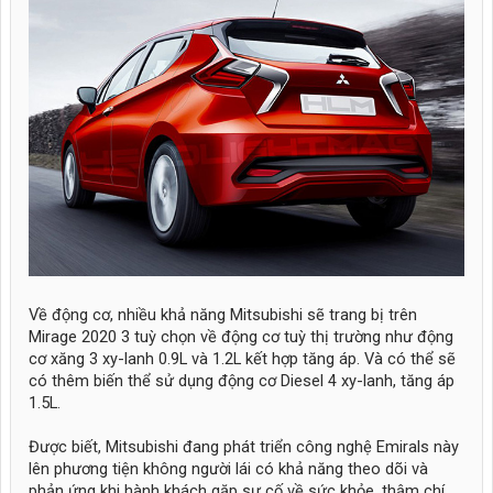
Về động cơ, nhiều khả năng Mitsubishi sẽ trang bị trên
Mirage 2020 3 tuỳ chọn về động cơ tuỳ thị trường như động
cơ xăng 3 xy-lanh 0.9L và 1.2L kết hợp tăng áp. Và có thể sẽ
có thêm biến thể sử dụng động cơ Diesel 4 xy-lanh, tăng áp
1.5L.
Được biết, Mitsubishi đang phát triển công nghệ Emirals này
lên phương tiện không người lái có khả năng theo dõi và
phản ứng khi hành khách gặp sự cố về sức khỏe, thậm chí