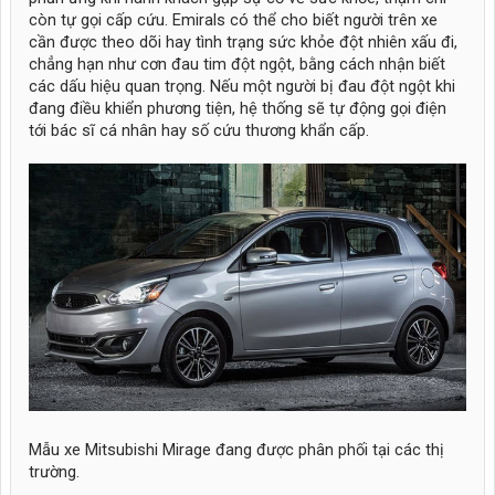
còn tự gọi cấp cứu. Emirals có thể cho biết người trên xe
cần được theo dõi hay tình trạng sức khỏe đột nhiên xấu đi,
chẳng hạn như cơn đau tim đột ngột, bằng cách nhận biết
các dấu hiệu quan trọng. Nếu một người bị đau đột ngột khi
đang điều khiển phương tiện, hệ thống sẽ tự động gọi điện
tới bác sĩ cá nhân hay số cứu thương khẩn cấp.
Mẫu xe Mitsubishi Mirage đang được phân phối tại các thị
trường.