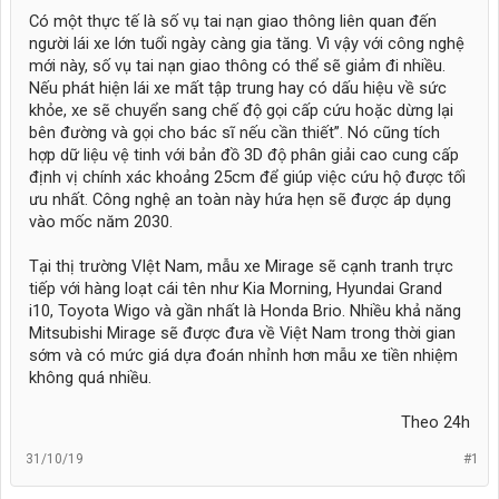
Có một thực tế là số vụ tai nạn giao thông liên quan đến
người lái xe lớn tuổi ngày càng gia tăng. Vì vậy với công nghệ
mới này, số vụ tai nạn giao thông có thể sẽ giảm đi nhiều.
Nếu phát hiện lái xe mất tập trung hay có dấu hiệu về sức
khỏe, xe sẽ chuyển sang chế độ gọi cấp cứu hoặc dừng lại
bên đường và gọi cho bác sĩ nếu cần thiết”. Nó cũng tích
hợp dữ liệu vệ tinh với bản đồ 3D độ phân giải cao cung cấp
định vị chính xác khoảng 25cm để giúp việc cứu hộ được tối
ưu nhất. Công nghệ an toàn này hứa hẹn sẽ được áp dụng
vào mốc năm 2030.
Tại thị trường VIệt Nam, mẫu xe Mirage sẽ cạnh tranh trực
tiếp với hàng loạt cái tên như Kia Morning, Hyundai Grand
i10, Toyota Wigo và gần nhất là Honda Brio. Nhiều khả năng
Mitsubishi Mirage sẽ được đưa về Việt Nam trong thời gian
sớm và có mức giá dựa đoán nhỉnh hơn mẫu xe tiền nhiệm
không quá nhiều.
Theo 24h​
31/10/19
#1