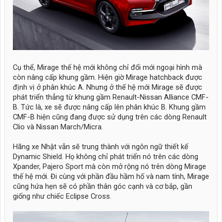
Cụ thể, Mirage thế hệ mới không chỉ đổi mới ngoại hình mà
còn nâng cấp khung gầm. Hiện giờ Mirage hatchback được
định vị ở phân khúc A. Nhưng ở thế hệ mới Mirage sẽ được
phát triển thẳng từ khung gầm Renault-Nissan Alliance CMF-
B. Tức là, xe sẽ được nâng cấp lên phân khúc B. Khung gầm
CMF-B hiện cũng đang được sử dụng trên các dòng Renault
Clio và Nissan March/Micra.
Hãng xe Nhật vẫn sẽ trung thành với ngôn ngữ thiết kế
Dynamic Shield. Họ không chỉ phát triển nó trên các dòng
Xpander, Pajero Sport mà còn mở rộng nó trên dòng Mirage
thế hệ mới. Đi cùng với phần đầu hầm hố và nam tính, Mirage
cũng hứa hẹn sẽ có phần thân góc cạnh và cơ bắp, gần
giống như chiếc Eclipse Cross.