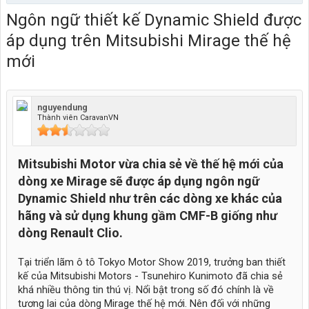
Ngôn ngữ thiết kế Dynamic Shield được
áp dụng trên Mitsubishi Mirage thế hệ
mới
nguyendung
Thành viên CaravanVN
Mitsubishi Motor vừa chia sẻ về thế hệ mới của
dòng xe Mirage sẽ được áp dụng ngôn ngữ
Dynamic Shield như trên các dòng xe khác của
hãng và sử dụng khung gầm CMF-B giống như
dòng Renault Clio.
Tại triển lãm ô tô Tokyo Motor Show 2019, trưởng ban thiết
kế của Mitsubishi Motors - Tsunehiro Kunimoto đã chia sẻ
khá nhiều thông tin thú vị. Nổi bật trong số đó chính là về
tương lai của dòng Mirage thế hệ mới. Nên đối với những