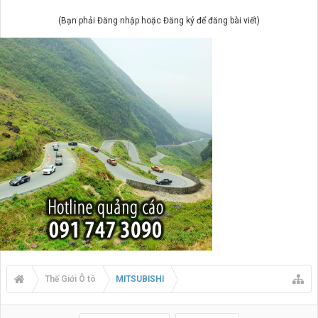
(Bạn phải Đăng nhập hoặc Đăng ký để đăng bài viết)
Thế Giới Ô tô
MITSUBISHI