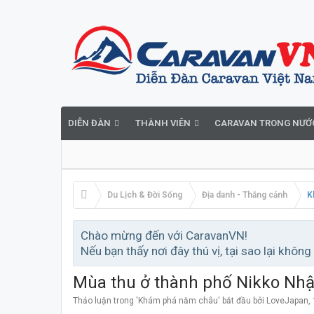
DIỄN ĐÀN
THÀNH VIÊN
CARAVAN TRONG NƯỚ
Du Lịch & Đời Sống
Địa danh - Thắng cảnh
K
Chào mừng đến với CaravanVN!
Nếu bạn thấy nơi đây thú vị, tại sao lại không
Mùa thu ở thành phố Nikko Nhậ
Thảo luận trong '
Khám phá năm châu
' bắt đầu bởi
LoveJapan
,