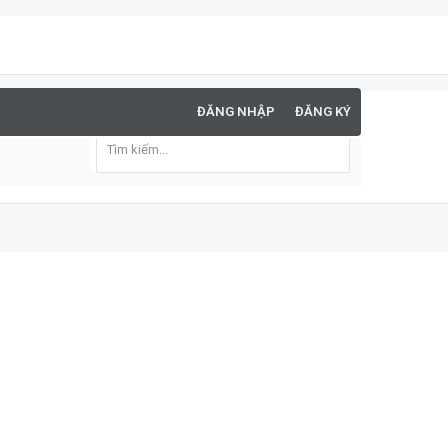
ĐĂNG NHẬP
ĐĂNG KÝ