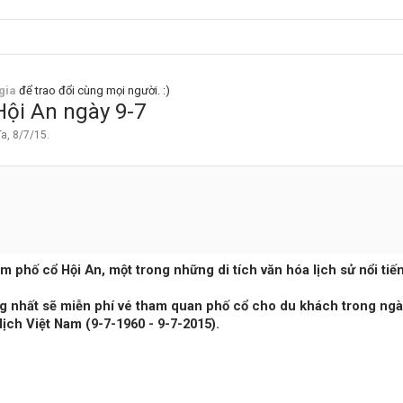
gia
để trao đổi cùng mọi người. :)
Hội An ngày 9-7
Ta
,
8/7/15
.
m phố cổ Hội An, một trong những di tích văn hóa lịch sử nổi tiế
 nhất sẽ miễn phí vé tham quan phố cổ cho du khách trong ngà
ịch Việt Nam (9-7-1960 - 9-7-2015).