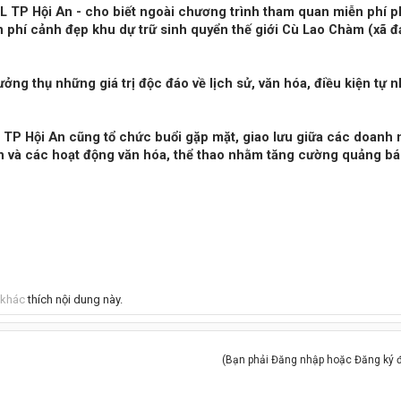
TP Hội An - cho biết ngoài chương trình tham quan miễn phí p
phí cảnh đẹp khu dự trữ sinh quyển thế giới Cù Lao Chàm (xã đ
ưởng thụ những giá trị độc đáo về lịch sử, văn hóa, điều kiện tự 
 TP Hội An cũng tổ chức buổi gặp mặt, giao lưu giữa các doanh 
 An và các hoạt động văn hóa, thể thao nhằm tăng cường quảng bá
 khác
thích nội dung này.
(Bạn phải Đăng nhập hoặc Đăng ký để