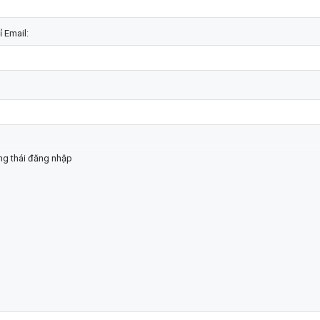
ỉ Email:
ạng thái đăng nhập