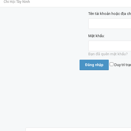
Chi Hội Tây Ninh
Tên tài khoản hoặc địa ch
Mật khẩu:
Bạn đã quên mật khẩu?
Duy trì tr