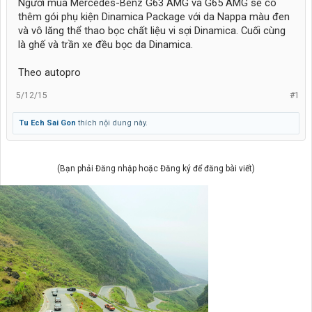
Người mua Mercedes-Benz G63 AMG và G65 AMG sẽ có
thêm gói phụ kiện Dinamica Package với da Nappa màu đen
và vô lăng thể thao bọc chất liệu vi sợi Dinamica. Cuối cùng
là ghế và trần xe đều bọc da Dinamica.
Theo autopro
5/12/15
#1
Tu Ech Sai Gon
thích nội dung này.
(Bạn phải Đăng nhập hoặc Đăng ký để đăng bài viết)