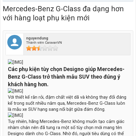
Mercedes-Benz G-Class đa dạng hơn
với hàng loạt phụ kiện mới
nguyendung
Thành viên CaravanVN
Các phụ kiện tùy chọn Designo giúp Mercedes-
Benz G-Class trở thành mẫu SUV theo đúng ý
khách hàng hơn.
Với thiết kế rắn rỏi, đậm chất việt dã và không thay đổi đáng
kể trong suốt nhiều năm qua, Mercedes-Benz G-Class luôn
là mẫu xe SUV hạng sang nổi bật giữa đám đông.
Tuy nhiên, hãng Mercedes-Benz không muốn tạo cảm giác
nhàm chán nên đã tung ra một số tùy chọn mới mang tên
Designo dành cho G-Class. Nhờ đó, người tiêu dùng có thể