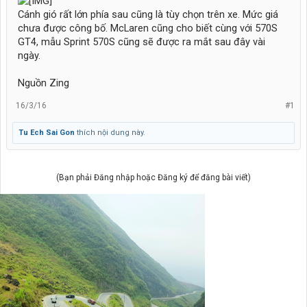
Cánh gió rất lớn phía sau cũng là tùy chọn trên xe. Mức giá
chưa được công bố. McLaren cũng cho biết cùng với 570S
GT4, mẫu Sprint 570S cũng sẽ được ra mắt sau đây vài
ngày.
Nguồn Zing
16/3/16
#1
Tu Ech Sai Gon
thích nội dung này.
(Bạn phải Đăng nhập hoặc Đăng ký để đăng bài viết)