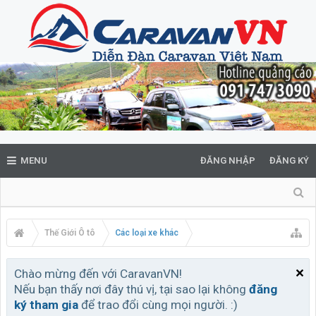
MENU
ĐĂNG NHẬP
ĐĂNG KÝ
Thế Giới Ô tô
Các loại xe khác
Chào mừng đến với CaravanVN!
Nếu bạn thấy nơi đây thú vị, tại sao lại không
đăng
ký tham gia
để trao đổi cùng mọi người. :)