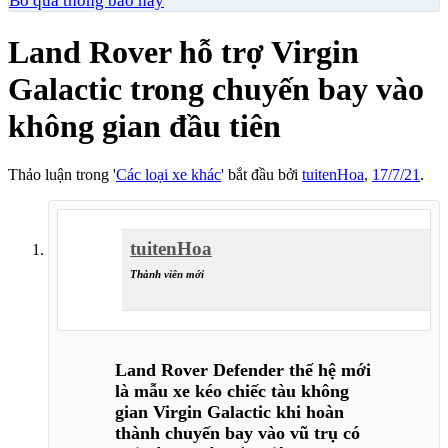
Bỏ qua thông báo này
Land Rover hỗ trợ Virgin
Galactic trong chuyến bay vào
không gian đầu tiên
Thảo luận trong '
Các loại xe khác
' bắt đầu bởi
tuitenHoa
,
17/7/21
.
tuitenHoa
Thành viên mới
Land Rover Defender thế hệ mới
là mẫu xe kéo chiếc tàu không
gian Virgin Galactic khi hoàn
thành chuyến bay vào vũ trụ có