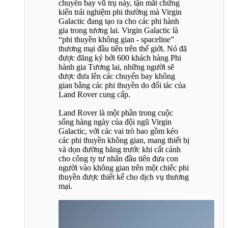
chuyến bay vũ trụ này, tận mắt chứng
kiến trải nghiệm phi thường mà Virgin
Galactic đang tạo ra cho các phi hành
gia trong tương lai. Virgin Galactic là
“phi thuyền không gian - spaceline”
thương mại đầu tiên trên thế giới. Nó đã
được đăng ký bởi 600 khách hàng Phi
hành gia Tương lai, những người sẽ
được đưa lên các chuyến bay không
gian bằng các phi thuyền do đối tác của
Land Rover cung cấp.
Land Rover là một phần trong cuộc
sống hàng ngày của đội ngũ Virgin
Galactic, với các vai trò bao gồm kéo
các phi thuyền không gian, mang thiết bị
và dọn đường băng trước khi cất cánh
cho công ty tư nhân đầu tiên đưa con
người vào không gian trên một chiếc phi
thuyền được thiết kế cho dịch vụ thương
mại.