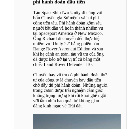
phi hành đoàn đầu tiên
Tàu SpaceShipTwo Unity đi cùng với
bốn Chuyên gia Sứ mệnh và hai phi
công trên tàu. Phi hành đoàn gồm sáu
người bắt đầu và hoàn thành nhiệm vụ
tại Spaceport America ở New Mexico.
Ông Richard di chuyển đến thực hiện
nhiệm vụ ‘Unity 22’ bằng phiên bản
Range Rover Astronaut Edition và sau
khi hạ cánh an toàn, tàu vũ trụ của ông
đã được kéo trở lại vị trí cũ bằng một
chiếc Land Rover Defender 110.
Chuyến bay vũ trụ có phi hành đoàn thứ
tư của công ty là chuyến bay đầu tiên
chở đầy đủ phi hành đoàn. Những người
trong cabin được trải nghiệm cảm giác
không trọng lượng khi rời khỏi ghế ngồi
với tầm nhìn bao quát từ không gian
đáng kinh ngạc về Trái đất.