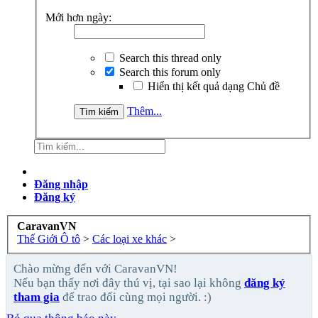
Mới hơn ngày:
Search this thread only
Search this forum only
Hiển thị kết quả dạng Chủ đề
Thêm...
Đăng nhập
Đăng ký
CaravanVN
Thế Giới Ô tô
>
Các loại xe khác
>
Chào mừng đến với CaravanVN!
Nếu bạn thấy nơi đây thú vị, tại sao lại không
đăng ký
tham gia
để trao đổi cùng mọi người. :)