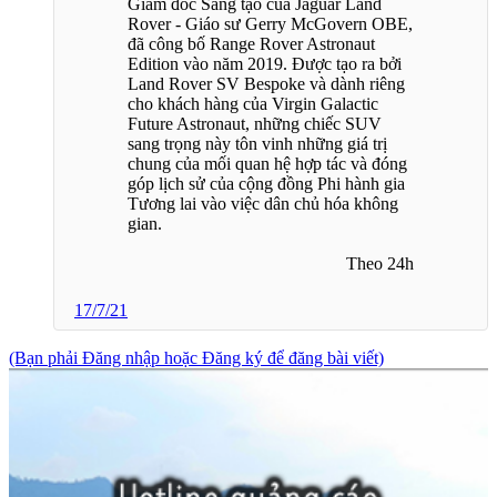
Giám đốc Sáng tạo của Jaguar Land
Rover - Giáo sư Gerry McGovern OBE,
đã công bố Range Rover Astronaut
Edition vào năm 2019. Được tạo ra bởi
Land Rover SV Bespoke và dành riêng
cho khách hàng của Virgin Galactic
Future Astronaut, những chiếc SUV
sang trọng này tôn vinh những giá trị
chung của mối quan hệ hợp tác và đóng
góp lịch sử của cộng đồng Phi hành gia
Tương lai vào việc dân chủ hóa không
gian.
Theo 24h​
17/7/21
(Bạn phải Đăng nhập hoặc Đăng ký để đăng bài viết)