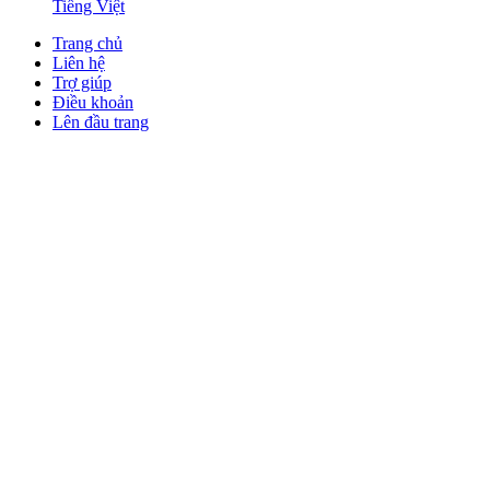
Tiếng Việt
Trang chủ
Liên hệ
Trợ giúp
Điều khoản
Lên đầu trang