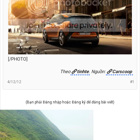
[/PHOTO]
Theo
tinhte
. Nguồn:
Carscoop
4/12/12
#1
(Bạn phải Đăng nhập hoặc Đăng ký để đăng bài viết)