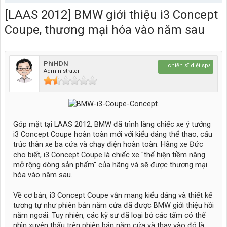
[LAAS 2012] BMW giới thiệu i3 Concept
Coupe, thương mại hóa vào năm sau
PhiHDN
chiến sĩ diệt spam
Administrator
Góp mặt tại LAAS 2012, BMW đã trình làng chiếc xe ý tưởng
i3 Concept Coupe hoàn toàn mới với kiểu dáng thể thao, cấu
trúc thân xe ba cửa và chạy điện hoàn toàn. Hãng xe Đức
cho biết, i3 Concept Coupe là chiếc xe "thể hiện tiềm năng
mở rộng dòng sản phẩm" của hãng và sẽ được thương mại
hóa vào năm sau.
Về cơ bản, i3 Concept Coupe vẫn mang kiểu dáng và thiết kế
tương tự như phiên bản năm cửa đã được BMW giới thiệu hồi
năm ngoái. Tuy nhiên, các kỹ sư đã loại bỏ các tấm có thể
nhìn xuyên thấu trên phiên bản năm cửa và thay vào đó là