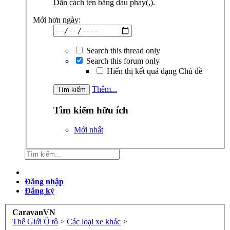
Dãn cách tên bằng dấu phẩy(,).
Mới hơn ngày:
Search this thread only
Search this forum only
Hiển thị kết quả dạng Chủ đề
Thêm...
Tìm kiếm hữu ích
Mới nhất
Đăng nhập
Đăng ký
CaravanVN
Thế Giới Ô tô
>
Các loại xe khác
>