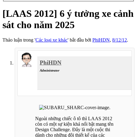
[LAAS 2012] 6 ý tưởng xe cảnh
sát cho năm 2025
Thảo luận trong '
Các loại xe khác
' bắt đầu bởi
PhiHDN
,
8/12/12
.
PhiHDN
Administrator
chiến sĩ diệt spam
Ngoài những chiếc ô tô thì LAAS 2012
còn có một sự kiện khá nổi bật mang tên
Design Challenge. Đây là một cuộc thi
dành cho những đội thiết kế của các