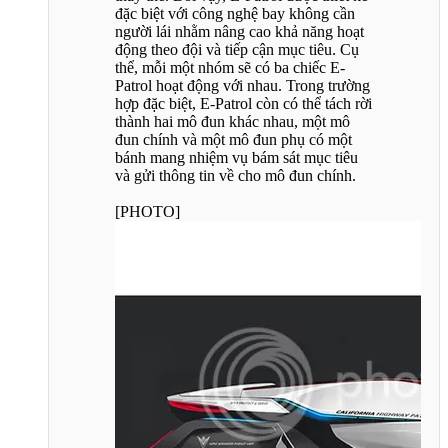
đặc biệt với công nghệ bay không cần
người lái nhằm nâng cao khả năng hoạt
động theo đội và tiếp cận mục tiêu. Cụ
thể, mỗi một nhóm sẽ có ba chiếc E-
Patrol hoạt động với nhau. Trong trường
hợp đặc biệt, E-Patrol còn có thể tách rời
thành hai mô đun khác nhau, một mô
đun chính và một mô đun phụ có một
bánh mang nhiệm vụ bám sát mục tiêu
và gửi thông tin về cho mô đun chính.
[PHOTO]