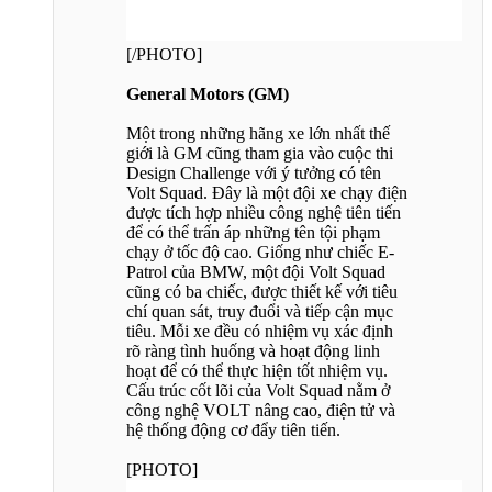
[/PHOTO]
General Motors (GM)
Một trong những hãng xe lớn nhất thế
giới là GM cũng tham gia vào cuộc thi
Design Challenge với ý tưởng có tên
Volt Squad. Đây là một đội xe chạy điện
được tích hợp nhiều công nghệ tiên tiến
để có thể trấn áp những tên tội phạm
chạy ở tốc độ cao. Giống như chiếc E-
Patrol của BMW, một đội Volt Squad
cũng có ba chiếc, được thiết kế với tiêu
chí quan sát, truy đuổi và tiếp cận mục
tiêu. Mỗi xe đều có nhiệm vụ xác định
rõ ràng tình huống và hoạt động linh
hoạt để có thể thực hiện tốt nhiệm vụ.
Cấu trúc cốt lõi của Volt Squad nằm ở
công nghệ VOLT nâng cao, điện tử và
hệ thống động cơ đẩy tiên tiến.
[PHOTO]