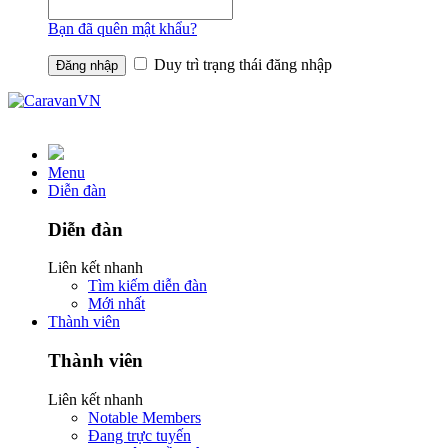
Bạn đã quên mật khẩu?
Duy trì trạng thái đăng nhập
Menu
Diễn đàn
Diễn đàn
Liên kết nhanh
Tìm kiếm diễn đàn
Mới nhất
Thành viên
Thành viên
Liên kết nhanh
Notable Members
Đang trực tuyến