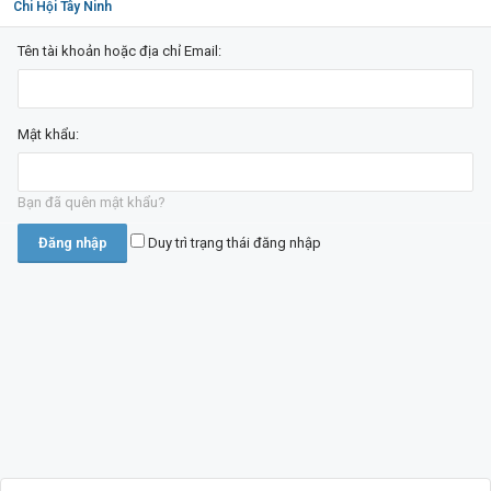
Chi Hội Tây Ninh
Tên tài khoản hoặc địa chỉ Email:
Mật khẩu:
Bạn đã quên mật khẩu?
Duy trì trạng thái đăng nhập