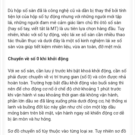
Dù hộp số sàn đã là công nghệ cũ và dần bị thay thế bởi tính
tiện lợi của hộp số tự động nhưng với những người mới tập
lái, những người đam mê cảm giác làm chủ thì ôtô số sàn
(hay số tay, viết tắt là MT) là ưu tiên lựa chọn hàng đầu. Tuy
nhiên, khác với số tự động, việc lái xe số sàn cần nhiều thao
tác thuần thục và dưới đây là một số kinh nghiệm lái xe số
sàn vừa giúp tiết kiệm nhiên liệu, vừa an toàn, đỡ mệt mỏi.
Chuyển về số 0 khi khởi động
Với xe số sàn, cần lưu ý trước khi bật khoá khởi động, cần số
phải được chuyển về vị trí trung gian (số 0) và côn được nhả
hoàn toàn. Trường hợp bắt đầu khởi động vào buổi sáng thì
nên để cho động cơ nổ ở chế độ chờ khoảng 1 phút trước
khi vận hành vì sau khoảng thời gian dài không vận hành,
phần lớn dầu xe đã lắng xuống phía dưới động cơ, hệ thống xi
lanh và buồng đốt lúc này gần như chỉ còn một lớp dầu
mỏng bám trên bề mặt, vận hành ngay sẽ khiến động cơ dễ
bị ăn mòn và hư hỏng.
Sơ đồ chuyển số tùy thuộc vào từng loại xe. Tuy nhiên sơ đồ