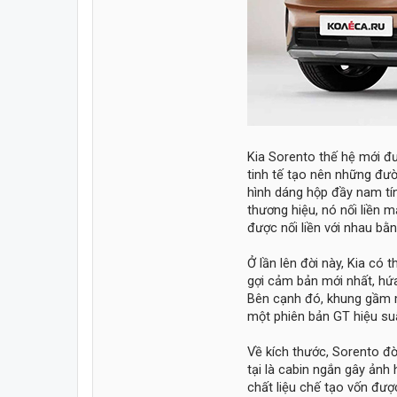
Kia Sorento thế hệ mới đư
tinh tế tạo nên những đườ
hình dáng hộp đầy nam tín
thương hiệu, nó nối liền
được nối liền với nhau bằ
Ở lần lên đời này, Kia có
gợi cảm bản mới nhất, hứa
Bên cạnh đó, khung gầm m
một phiên bản GT hiệu su
Về kích thước, Sorento đ
tại là cabin ngắn gây ảnh 
chất liệu chế tạo vốn đượ