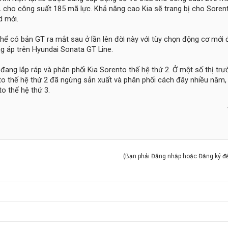
L cho công suất 185 mã lực. Khả năng cao Kia sẽ trang bị cho Soren
d mới.
thể có bản GT ra mắt sau ở lần lên đời này với tùy chọn động cơ mới 
ăng áp trên Hyundai Sonata GT Line.
ang lắp ráp và phân phối Kia Sorento thế hệ thứ 2. Ở một số thị tr
o thế hệ thứ 2 đã ngừng sản xuất và phân phối cách đây nhiều năm,
o thế hệ thứ 3.
(Bạn phải Đăng nhập hoặc Đăng ký để 