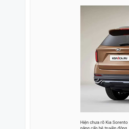
Hiện chưa rõ Kia Sorento
nâng cấp hệ truyền động. 