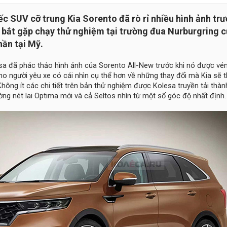
ếc SUV cỡ trung Kia Sorento đã rò rỉ nhiều hình ảnh tr
 bắt gặp chạy thử nghiệm tại trường đua Nurburgring 
hần tại Mỹ.
esa đã phác thảo hình ảnh của Sorento All-New trước khi nó được vé
ho người yêu xe có cái nhìn cụ thể hơn về những thay đổi mà Kia sẽ 
hông ít các chi tiết trên bản thử nghiệm được Kolesa truyền tải thành
ng nét lai Optima mới và cả Seltos nhìn từ một số góc độ nhất định.