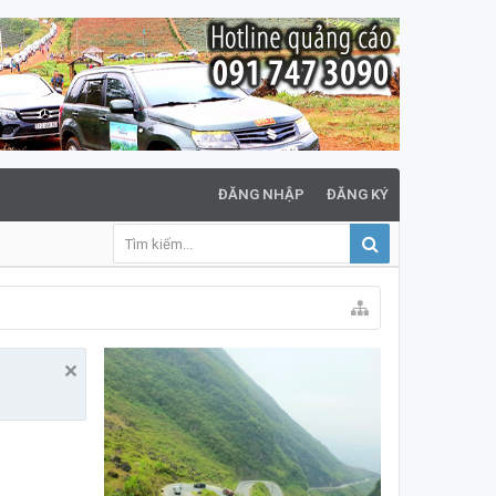
ĐĂNG NHẬP
ĐĂNG KÝ