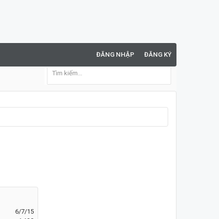
ĐĂNG NHẬP
ĐĂNG KÝ
6/7/15