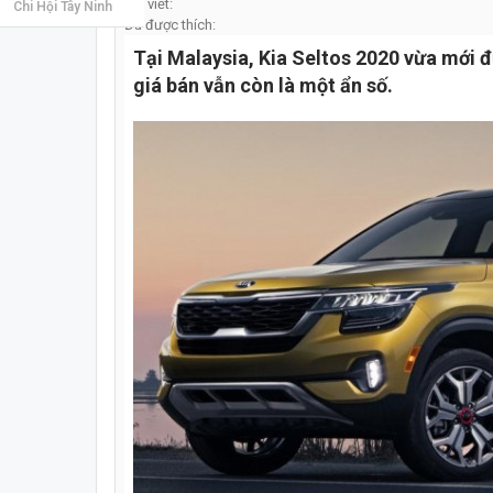
Bài viết:
Chi Hội Tây Ninh
Đã được thích:
Tại Malaysia, Kia Seltos 2020 vừa mới đ
giá bán vẫn còn là một ẩn số.