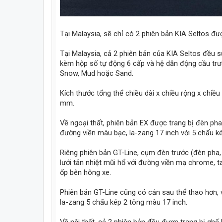
Tại Malaysia, sẽ chỉ có 2 phiên bản KIA Seltos đượ
Tại Malaysia, cả 2 phiên bản của KIA Seltos đều s
kèm hộp số tự động 6 cấp và hệ dẫn động cầu trướ
Snow, Mud hoặc Sand.
Kích thước tổng thể chiều dài x chiều rộng x chiều 
mm.
Về ngoại thất, phiên bản EX được trang bị đèn pha
đường viền màu bạc, la-zang 17 inch với 5 chấu 
Riêng phiên bản GT-Line, cụm đèn trước (đèn pha
lưới tản nhiệt mũi hổ với đường viền mạ chrome,
ốp bên hông xe.
Phiên bản GT-Line cũng có cản sau thể thao hơn, v
la-zang 5 chấu kép 2 tông màu 17 inch.