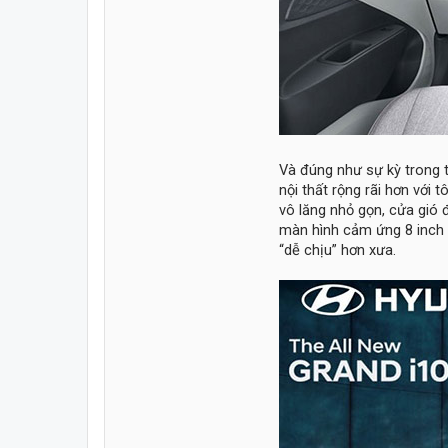
Và đúng như sự kỳ trong t
nội thất rộng rãi hơn với 
vô lăng nhỏ gọn, cửa gió 
màn hình cảm ứng 8 inch 
“dễ chịu” hơn xưa.