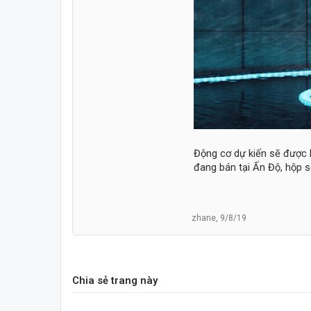
Động cơ dự kiến sẽ được l
đang bán tại Ấn Độ, hộp 
zhane
,
9/8/19
Chia sẻ trang này