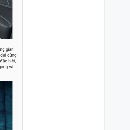
ông gian
 đại cùng
đặc biệt,
gàng và