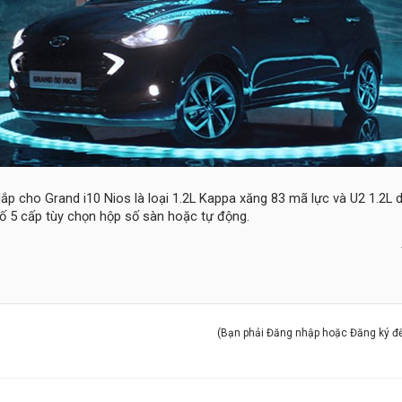
ắp cho Grand i10 Nios là loại 1.2L Kappa xăng 83 mã lực và U2 1.2L 
số 5 cấp tùy chọn hộp số sàn hoặc tự động.
(Bạn phải Đăng nhập hoặc Đăng ký để 