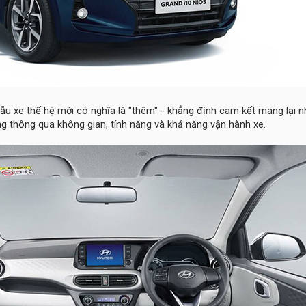
u xe thế hệ mới có nghĩa là "thêm" - khẳng định cam kết mang lại n
g thông qua không gian, tính năng và khả năng vận hành xe.