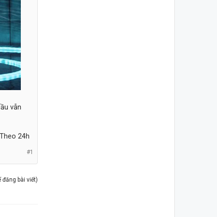
dầu vẫn
Theo 24h​
#1
đăng bài viết)