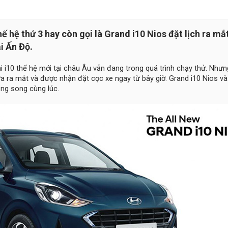
ế hệ thứ 3 hay còn gọi là Grand i10 Nios đặt lịch ra mắ
i Ấn Độ.
 i10 thế hệ mới tại châu Âu vẫn đang trong quá trình chạy thử. Nhưn
a ra mắt và được nhận đặt cọc xe ngay từ bây giờ. Grand i10 Nios v
ong song cùng lúc.