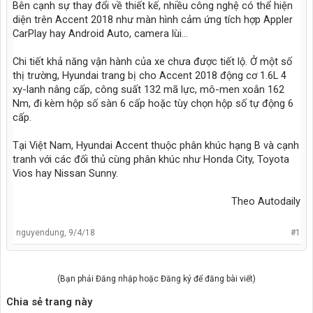
Bên cạnh sự thay đổi về thiết kế, nhiều công nghệ có thể hiện
diện trên Accent 2018 như màn hình cảm ứng tích hợp Appler
CarPlay hay Android Auto, camera lùi…
Chi tiết khả năng vận hành của xe chưa được tiết lộ. Ở một số
thị trường, Hyundai trang bị cho Accent 2018 động cơ 1.6L 4
xy-lanh nâng cấp, công suất 132 mã lực, mô-men xoắn 162
Nm, đi kèm hộp số sàn 6 cấp hoặc tùy chọn hộp số tự động 6
cấp.
Tại Việt Nam, Hyundai Accent thuộc phân khúc hạng B và cạnh
tranh với các đối thủ cùng phân khúc như Honda City, Toyota
Vios hay Nissan Sunny.
Theo Autodaily​
nguyendung
,
9/4/18
#1
(Bạn phải Đăng nhập hoặc Đăng ký để đăng bài viết)
Chia sẻ trang này