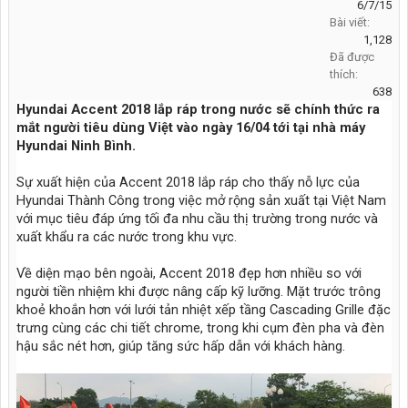
6/7/15
Bài viết:
1,128
Đã được
thích:
638
Hyundai Accent 2018 lắp ráp trong nước sẽ chính thức ra
mắt người tiêu dùng Việt vào ngày 16/04 tới tại nhà máy
Hyundai Ninh Bình.
Sự xuất hiện của Accent 2018 lắp ráp cho thấy nỗ lực của
Hyundai Thành Công trong việc mở rộng sản xuất tại Việt Nam
với mục tiêu đáp ứng tối đa nhu cầu thị trường trong nước và
xuất khẩu ra các nước trong khu vực.
Về diện mạo bên ngoài, Accent 2018 đẹp hơn nhiều so với
người tiền nhiệm khi được nâng cấp kỹ lưỡng. Mặt trước trông
khoẻ khoắn hơn với lưới tản nhiệt xếp tầng Cascading Grille đặc
trưng cùng các chi tiết chrome, trong khi cụm đèn pha và đèn
hậu sắc nét hơn, giúp tăng sức hấp dẫn với khách hàng.