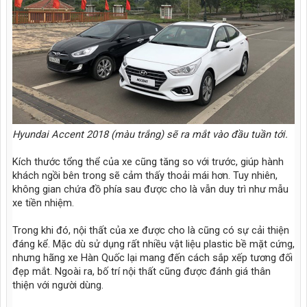
Hyundai Accent 2018 (màu trắng) sẽ ra mắt vào đầu tuần tới.
Kích thước tổng thể của xe cũng tăng so với trước, giúp hành
khách ngồi bên trong sẽ cảm thấy thoải mái hơn. Tuy nhiên,
không gian chứa đồ phía sau được cho là vẫn duy trì như mẫu
xe tiền nhiệm.
Trong khi đó, nội thất của xe được cho là cũng có sự cải thiện
đáng kể. Mặc dù sử dụng rất nhiều vật liệu plastic bề mặt cứng,
nhưng hãng xe Hàn Quốc lại mang đến cách sắp xếp tương đối
đẹp mắt. Ngoài ra, bố trí nội thất cũng được đánh giá thân
thiện với người dùng.