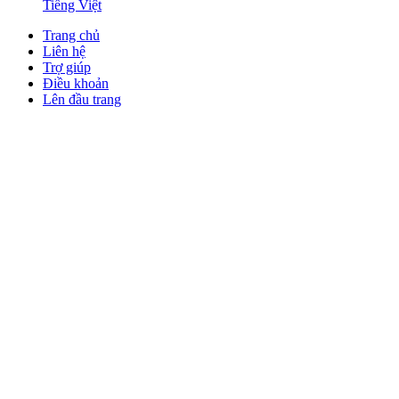
Tiếng Việt
Trang chủ
Liên hệ
Trợ giúp
Điều khoản
Lên đầu trang