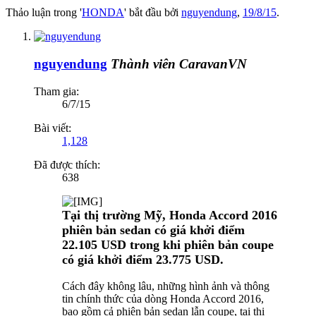
Thảo luận trong '
HONDA
' bắt đầu bởi
nguyendung
,
19/8/15
.
nguyendung
Thành viên CaravanVN
Tham gia:
6/7/15
Bài viết:
1,128
Đã được thích:
638
Tại thị trường Mỹ, Honda Accord 2016
phiên bản sedan có giá khởi điểm
22.105 USD trong khi phiên bản coupe
có giá khởi điểm 23.775 USD.
Cách đây không lâu, những hình ảnh và thông
tin chính thức của dòng Honda Accord 2016,
bao gồm cả phiên bản sedan lẫn coupe, tại thị