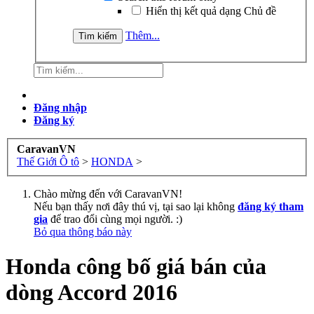
Hiển thị kết quả dạng Chủ đề
Thêm...
Đăng nhập
Đăng ký
CaravanVN
Thế Giới Ô tô
>
HONDA
>
Chào mừng đến với CaravanVN!
Nếu bạn thấy nơi đây thú vị, tại sao lại không
đăng ký tham
gia
để trao đổi cùng mọi người. :)
Bỏ qua thông báo này
Honda công bố giá bán của
dòng Accord 2016