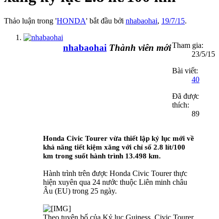
Thảo luận trong '
HONDA
' bắt đầu bởi
nhabaohai
,
19/7/15
.
Tham gia:
nhabaohai
Thành viên mới
23/5/15
Bài viết:
40
Đã được
thích:
89
Honda Civic Tourer vừa thiết lập kỷ lục mới về
khả năng tiết kiệm xăng với chỉ số 2.8 lít/100
km trong suốt hành trình 13.498 km.
Hành trình trên được Honda Civic Tourer thực
hiện xuyên qua 24 nước thuộc Liên minh châu
Âu (EU) trong 25 ngày.
Theo tuyên bố của Kỷ lục Guiness, Civic Tourer