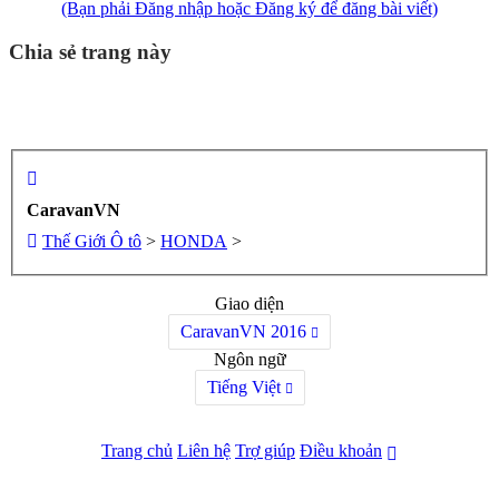
(Bạn phải Đăng nhập hoặc Đăng ký để đăng bài viết)
Chia sẻ trang này
CaravanVN
Thế Giới Ô tô
>
HONDA
>
Giao diện
CaravanVN 2016
Ngôn ngữ
Tiếng Việt
Trang chủ
Liên hệ
Trợ giúp
Điều khoản