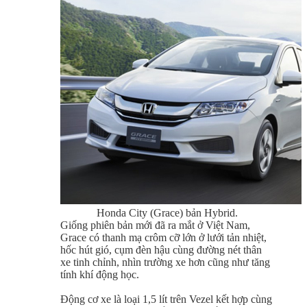
Honda City (Grace) bản Hybrid.
Giống phiên bản mới đã ra mắt ở Việt Nam,
Grace có thanh mạ crôm cỡ lớn ở lưới tản nhiệt,
hốc hút gió, cụm đèn hậu cùng đường nét thân
xe tinh chỉnh, nhìn trường xe hơn cũng như tăng
tính khí động học.
Động cơ xe là loại 1,5 lít trên Vezel kết hợp cùng