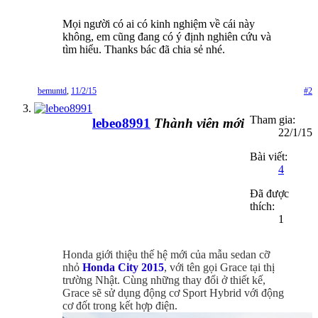
Mọi người có ai có kinh nghiệm về cái này
không, em cũng đang có ý định nghiên cứu và
tìm hiểu. Thanks bác đã chia sẻ nhé.
bemuntd
,
11/2/15
#2
Tham gia:
lebeo8991
Thành viên mới
22/1/15
Bài viết:
4
Đã được
thích:
1
Honda giới thiệu thế hệ mới của mẫu sedan cỡ
nhỏ
Honda City 2015
, với tên gọi Grace tại thị
trường Nhật. Cùng những thay đổi ở thiết kế,
Grace sẽ sử dụng động cơ Sport Hybrid với động
cơ đốt trong kết hợp điện.