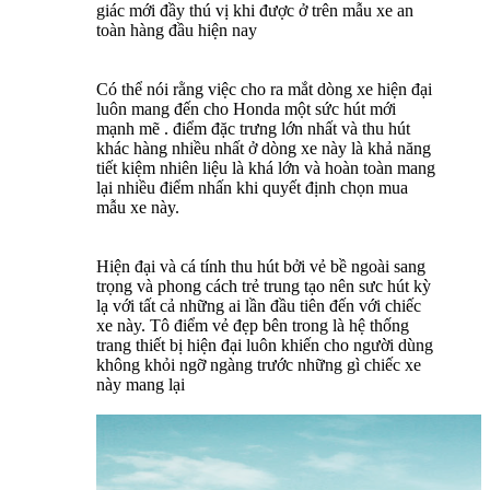
giác mới đầy thú vị khi được ở trên mẫu xe an
toàn hàng đầu hiện nay
Có thể nói rằng việc cho ra mắt dòng xe hiện đại
luôn mang đến cho Honda một sức hút mới
mạnh mẽ . điểm đặc trưng lớn nhất và thu hút
khác hàng nhiều nhất ở dòng xe này là khả năng
tiết kiệm nhiên liệu là khá lớn và hoàn toàn mang
lại nhiều điểm nhấn khi quyết định chọn mua
mẫu xe này.
Hiện đại và cá tính thu hút bởi vẻ bề ngoài sang
trọng và phong cách trẻ trung tạo nên sưc hút kỳ
lạ với tất cả những ai lần đầu tiên đến với chiếc
xe này. Tô điểm vẻ đẹp bên trong là hệ thống
trang thiết bị hiện đại luôn khiến cho người dùng
không khỏi ngỡ ngàng trước những gì chiếc xe
này mang lại