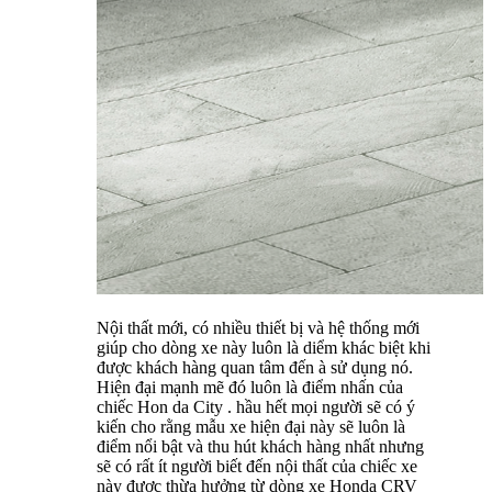
Nội thất mới, có nhiều thiết bị và hệ thống mới
giúp cho dòng xe này luôn là diểm khác biệt khi
được khách hàng quan tâm đến à sử dụng nó.
Hiện đại mạnh mẽ đó luôn là điểm nhấn của
chiếc Hon da City . hầu hết mọi người sẽ có ý
kiến cho rằng mẫu xe hiện đại này sẽ luôn là
điểm nổi bật và thu hút khách hàng nhất nhưng
sẽ có rất ít người biết đến nội thất của chiếc xe
này được thừa hưởng từ dòng xe Honda CRV