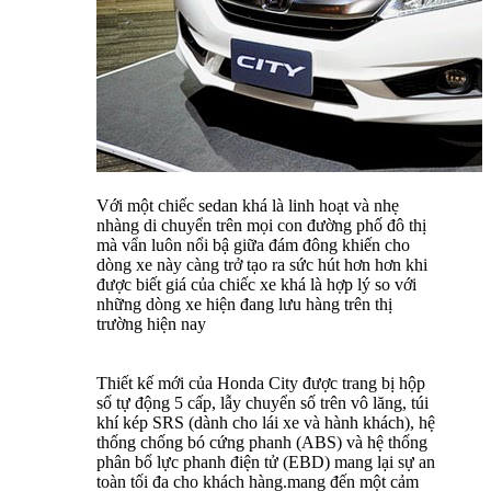
Với một chiếc sedan khá là linh hoạt và nhẹ
nhàng di chuyển trên mọi con đường phố đô thị
mà vẩn luôn nổi bậ giữa đám đông khiến cho
dòng xe này càng trở tạo ra sức hút hơn hơn khi
được biết giá của chiếc xe khá là hợp lý so với
những dòng xe hiện đang lưu hàng trên thị
trường hiện nay
Thiết kế mới của Honda City được trang bị hộp
số tự động 5 cấp, lẫy chuyển số trên vô lăng, túi
khí kép SRS (dành cho lái xe và hành khách), hệ
thống chống bó cứng phanh (ABS) và hệ thống
phân bổ lực phanh điện tử (EBD) mang lại sự an
toàn tối đa cho khách hàng.mang đến một cảm