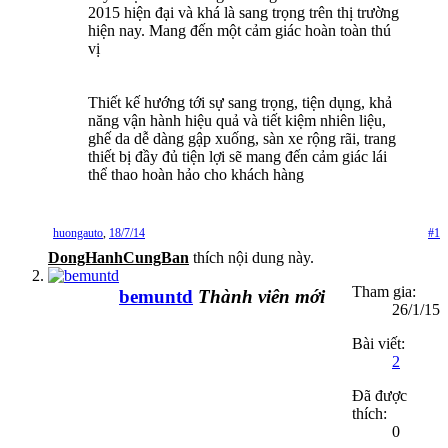
2015 hiện đại và khá là sang trọng trên thị trường
hiện nay. Mang đến một cảm giác hoàn toàn thú
vị
Thiết kế hướng tới sự sang trọng, tiện dụng, khả
năng vận hành hiệu quả và tiết kiệm nhiên liệu,
ghế da dễ dàng gập xuống, sàn xe rộng rãi, trang
thiết bị đầy đủ tiện lợi sẽ mang đến cảm giác lái
thể thao hoàn hảo cho khách hàng
huongauto
,
18/7/14
#1
DongHanhCungBan
thích nội dung này.
Tham gia:
bemuntd
Thành viên mới
26/1/15
Bài viết:
2
Đã được
thích:
0