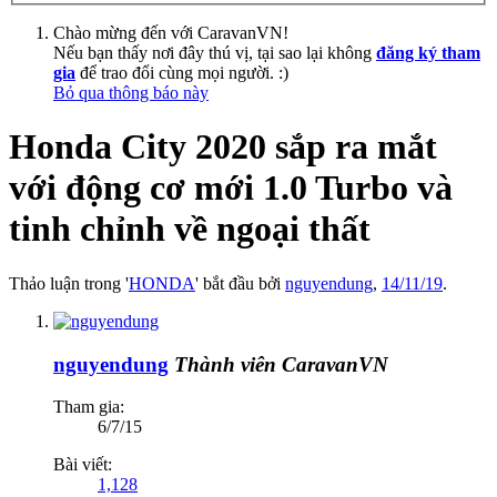
Chào mừng đến với CaravanVN!
Nếu bạn thấy nơi đây thú vị, tại sao lại không
đăng ký tham
gia
để trao đổi cùng mọi người. :)
Bỏ qua thông báo này
Honda City 2020 sắp ra mắt
với động cơ mới 1.0 Turbo và
tinh chỉnh về ngoại thất
Thảo luận trong '
HONDA
' bắt đầu bởi
nguyendung
,
14/11/19
.
nguyendung
Thành viên CaravanVN
Tham gia:
6/7/15
Bài viết:
1,128