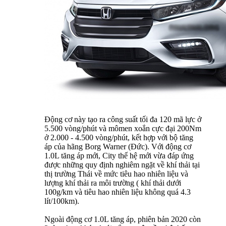
Động cơ này tạo ra công suất tối đa 120 mã lực ở
5.500 vòng/phút và mômen xoắn cực đại 200Nm
ở 2.000 - 4.500 vòng/phút, kết hợp với bộ tăng
áp của hãng Borg Warner (Đức). Với động cơ
1.0L tăng áp mới, City thế hệ mới vừa đáp ứng
được những quy định nghiêm ngặt về khí thải tại
thị trường Thái về mức tiêu hao nhiên liệu và
lượng khí thải ra môi trường ( khí thải dưới
100g/km và tiêu hao nhiên liệu không quá 4.3
lít/100km).
Ngoài động cơ 1.0L tăng áp, phiên bản 2020 còn