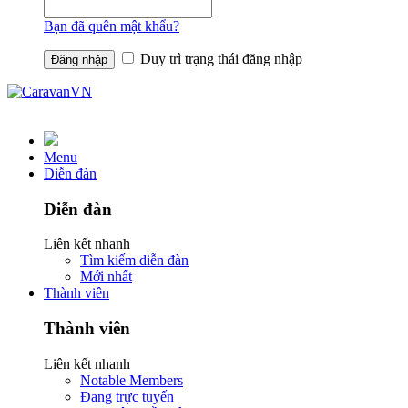
Bạn đã quên mật khẩu?
Duy trì trạng thái đăng nhập
Menu
Diễn đàn
Diễn đàn
Liên kết nhanh
Tìm kiếm diễn đàn
Mới nhất
Thành viên
Thành viên
Liên kết nhanh
Notable Members
Đang trực tuyến