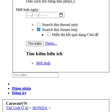
Dãn cách tên bằng dấu phẩy(,).
Mới hơn ngày:
Search this thread only
Search this forum only
Hiển thị kết quả dạng Chủ đề
Thêm...
Tìm kiếm hữu ích
Mới nhất
Đăng nhập
Đăng ký
CaravanVN
Thế Giới Ô tô
>
HONDA
>