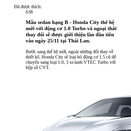
Đã được thích:
638
Mẫu sedan hạng B - Honda City thế hệ
mới với động cơ 1.0 Turbo và ngoại thất
thay đổi sẽ được giới thiệu lần đầu tiên
vào ngày 25/11 tại Thái Lan.
Bước sang thế hệ mới, ngoài những đổi thay về
thiết kế, Honda City sẽ loại bỏ động cơ 1.5 cũ để
chuyển sang loại 1.0, 3 xi-lanh VTEC Turbo với
hộp số CVT.