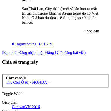
Sau Thái Lan, City thế hệ mới sẽ lần lượt ra mắt
tại các thị trường khác tại Asean trong đó có Việt
Nam. Giá bán dự đoán sẽ tăng nhẹ so với phiên
bản cũ.
Theo 24h​
#1
nguyendung
,
14/11/19
(Bạn phải Đăng nhập hoặc Đăng ký để đăng bài viết)
Chia sẻ trang này
CaravanVN
Thế Giới Ô tô
>
HONDA
>
Toggle Width
Giao diện
CaravanVN 2016