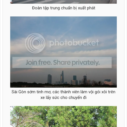
Đoàn tập trung chuẩn bị xuất phát
Sài Gòn sớm tinh mơ, các thành viên làm vội gói xôi trên
xe lấy sức cho chuyến đi