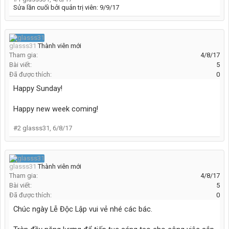
Sửa lần cuối bởi quản trị viên:
9/9/17
glasss31
Thành viên mới
Tham gia:
4/8/17
Bài viết:
5
Đã được thích:
0
Happy Sunday!
Happy new week coming!
#2
glasss31
,
6/8/17
glasss31
Thành viên mới
Tham gia:
4/8/17
Bài viết:
5
Đã được thích:
0
Chúc ngày Lễ Độc Lập vui vẻ nhé các bác.