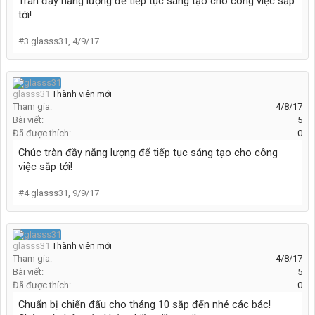
Tràn đầy năng lượng để tiếp tục sáng tạo cho công việc sắp
tới!
#3
glasss31
,
4/9/17
glasss31
Thành viên mới
Tham gia:
4/8/17
Bài viết:
5
Đã được thích:
0
Chúc tràn đầy năng lượng để tiếp tục sáng tạo cho công
việc sắp tới!
#4
glasss31
,
9/9/17
glasss31
Thành viên mới
Tham gia:
4/8/17
Bài viết:
5
Đã được thích:
0
Chuẩn bị chiến đấu cho tháng 10 sắp đến nhé các bác!