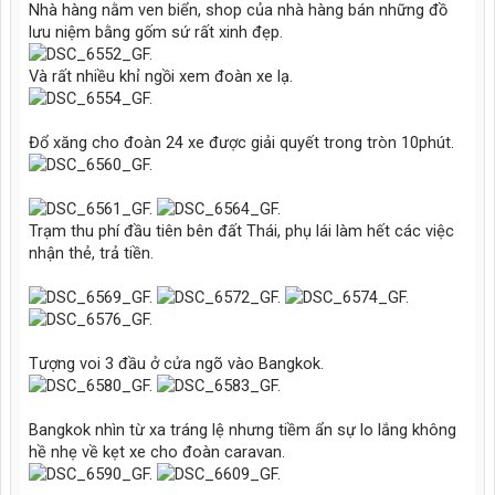
Nhà hàng nằm ven biển, shop của nhà hàng bán những đồ
lưu niệm bằng gốm sứ rất xinh đẹp.
Và rất nhiều khỉ ngồi xem đoàn xe lạ.
Đổ xăng cho đoàn 24 xe được giải quyết trong tròn 10phút.
Trạm thu phí đầu tiên bên đất Thái, phụ lái làm hết các việc
nhận thẻ, trả tiền.
Tượng voi 3 đầu ở cửa ngõ vào Bangkok.
Bangkok nhìn từ xa tráng lệ nhưng tiềm ẩn sự lo lắng không
hề nhẹ về kẹt xe cho đoàn caravan.