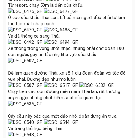
Từ resort, chạy 50m là đến cửa khẩu.
Ở các cửa khẩu Thái Lan, tất cả mọi người đều phải tự làm
thủ tục xuất nhập cảnh.
Và đã thông xe sang Thái.
Xe thông trong vòng 3nốt nhạc, nhưng phải chờ đoàn 100
con người, gây ùn tắc nhẹ khu vực cửa khẩu.
Để làm quen đường Thái, xe số 1 dìu đoàn đoàn với tốc độ
vừa phải. Đường đẹp như mơ luôn.
Chạy trên các con đường miền nam Thái lan, rất thường
xuyên gặp những chốt kiểm soát của quân đội.
Cây cầu này bắc qua một đảo nhỏ, đoàn dừng ăn trưa.
Và trang thủ học tiếng Thái.