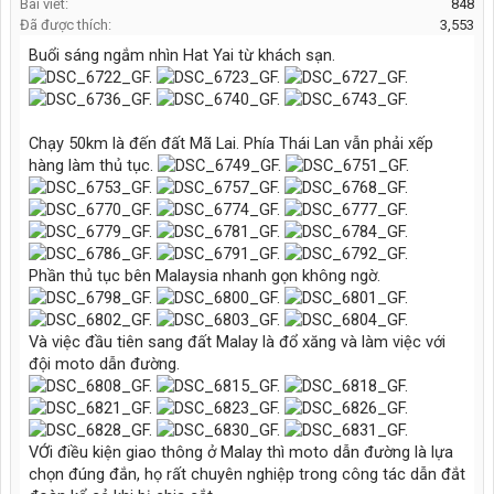
Bài viết:
848
Đã được thích:
3,553
Buổi sáng ngắm nhìn Hat Yai từ khách sạn.
Chạy 50km là đến đất Mã Lai. Phía Thái Lan vẫn phải xếp
hàng làm thủ tục.
Phần thủ tục bên Malaysia nhanh gọn không ngờ.
Và việc đầu tiên sang đất Malay là đổ xăng và làm việc với
đội moto dẫn đường.
VỚi điều kiện giao thông ở Malay thì moto dẫn đường là lựa
chọn đúng đắn, họ rất chuyên nghiệp trong công tác dẫn đắt