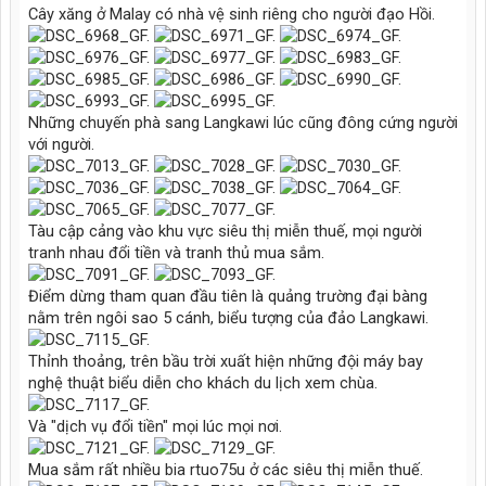
Cây xăng ở Malay có nhà vệ sinh riêng cho người đạo Hồi.
Những chuyến phà sang Langkawi lúc cũng đông cứng người
với người.
Tàu cập cảng vào khu vực siêu thị miễn thuế, mọi người
tranh nhau đổi tiền và tranh thủ mua sắm.
Điểm dừng tham quan đầu tiên là quảng trường đại bàng
nằm trên ngôi sao 5 cánh, biểu tượng của đảo Langkawi.
Thỉnh thoảng, trên bầu trời xuất hiện những đội máy bay
nghệ thuật biểu diễn cho khách du lịch xem chùa.
Và "dịch vụ đổi tiền" mọi lúc mọi nơi.
Mua sắm rất nhiều bia rtuo75u ở các siêu thị miễn thuế.