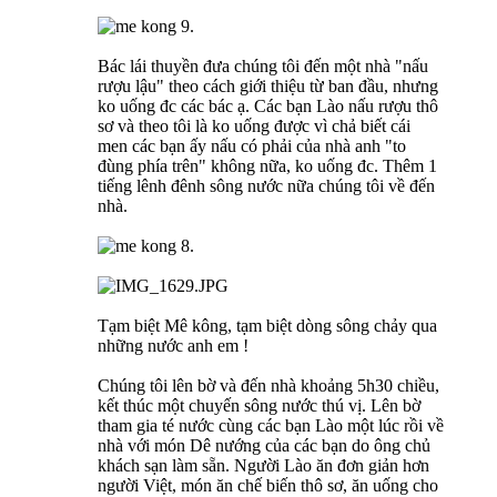
Bác lái thuyền đưa chúng tôi đến một nhà "nấu
rượu lậu" theo cách giới thiệu từ ban đầu, nhưng
ko uống đc các bác ạ. Các bạn Lào nấu rượu thô
sơ và theo tôi là ko uống được vì chả biết cái
men các bạn ấy nấu có phải của nhà anh "to
đùng phía trên" không nữa, ko uống đc. Thêm 1
tiếng lênh đênh sông nước nữa chúng tôi về đến
nhà.
Tạm biệt Mê kông, tạm biệt dòng sông chảy qua
những nước anh em !
Chúng tôi lên bờ và đến nhà khoảng 5h30 chiều,
kết thúc một chuyến sông nước thú vị. Lên bờ
tham gia té nước cùng các bạn Lào một lúc rồi về
nhà với món Dê nướng của các bạn do ông chủ
khách sạn làm sẵn. Người Lào ăn đơn giản hơn
người Việt, món ăn chế biến thô sơ, ăn uống cho