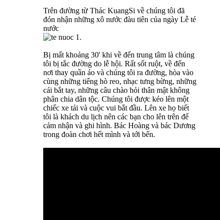
Trên đường từ Thác KuangSi về chúng tôi đã
đón nhận những xô nước đàu tiên của ngày Lễ té
nước
Bị mất khoảng 30' khi về đến trung tâm là chúng
tôi bị tắc đường do lễ hội. Rất sốt ruột, về đến
nơi thay quần áo và chúng tôi ra đường, hòa vào
cùng những tiếng hò reo, nhạc tưng bừng, những
cái bắt tay, những câu chào hỏi thân mật không
phân chia dân tộc. Chúng tôi được kéo lên một
chiếc xe tải và cuộc vui bắt đầu. Lên xe họ biết
tôi là khách du lịch nên các bạn cho lên trên để
cảm nhận và ghi hình. Bác Hoàng và bác Dương
trong đoàn chơi hết mình và tới bến.