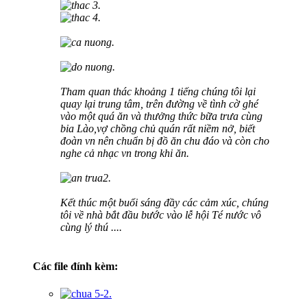
Tham quan thác khoảng 1 tiếng chúng tôi lại
quay lại trung tâm, trên đường về tình cờ ghé
vào một quá ăn và thưởng thức bữa trưa cùng
bia Lào,vợ chồng chủ quán rất niềm nở, biết
đoàn vn nên chuẩn bị đồ ăn chu đáo và còn cho
nghe cả nhạc vn trong khi ăn.
Kết thúc một buổi sáng đầy các cảm xúc, chúng
tôi về nhà bắt đầu bước vào lễ hội Té nước vô
cùng lý thú ....
Các file đính kèm: