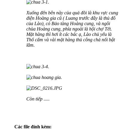
Xuống đến bên này của quả đồi là khu vực cung
điện Hoàng gia cũ ( Luang trước đây là thủ đô
của Lào), có Bảo tàng Hoàng cung, và ngôi
chùa Hoàng cung, phía ngoài là hội chợ Tết.
Mặt hàng thì hơi ít các bác ạ, Lào chủ yếu là
Thổ cẩm và vài mặt hàng thủ công chả nổi bật
lắm.
Còn tiếp .....
Các file đính kèm: