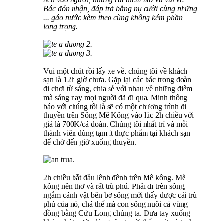
Bác đón nhận, đáp trả bằng nụ cười cùng những
... gáo nước kèm theo cùng không kém phần
long trọng.
Vui một chút rồi lấy xe về, chúng tôi về khách
sạn là 12h giờ chưa. Gặp lại các bác trong đoàn
đi chơi từ sáng, chia sẻ với nhau về những điểm
mà sáng nay mọi người đã đi qua. Minh thông
báo với chúng tôi là sẽ có một chương trình đi
thuyền trên Sông Mê Kông vào lúc 2h chiều với
giá là 700K/cả đoàn. Chúng tôi nhất trí và mỗi
thành viên dùng tạm ít thực phẩm tại khách sạn
để chờ đến giờ xuống thuyền.
2h chiều bắt đầu lênh đênh trên Mê kông. Mê
kông nên thơ và rất trù phú. Phải đi trên sông,
ngắm cảnh vật bên bờ sông mới thấy được cái trù
phú của nó, chả thế mà con sông nuôi cả vùng
đồng bằng Cửu Long chúng ta. Đưa tay xuống