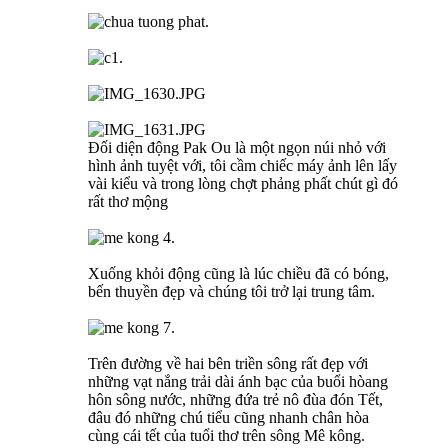
Đối diện động Pak Ou là một ngọn núi nhỏ với
hình ảnh tuyệt với, tôi cầm chiếc máy ảnh lên lấy
vài kiểu và trong lòng chợt phảng phất chút gì đó
rất thơ mộng
Xuống khỏi động cũng là lúc chiều đã có bóng,
bến thuyền đẹp và chúng tôi trở lại trung tâm.
Trên đường về hai bên triền sông rất đẹp với
những vạt nắng trải dài ánh bạc của buổi hòang
hôn sông nước, những đứa trẻ nô đùa đón Tết,
đâu đó những chú tiểu cũng nhanh chân hòa
cùng cái tết của tuổi thơ trên sông Mê kông.