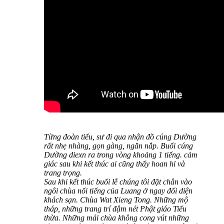
Từng đoàn tiểu, sư đi qua nhận đồ cúng Dường
rất nhẹ nhàng, gọn gàng, ngăn nắp. Buổi cúng
Dường diexn ra trong vòng khoảng 1 tiếng. cảm
giác sau khi kết thúc ai cũng thấy hoan hỉ và
trang trọng.
Sau khi kết thúc buổi lễ chúng tôi đặt chân vào
ngôi chùa nổi tiếng của Luang ở ngay đối diện
khách sạn. Chùa Wat Xieng Tong. Những mộ
tháp, những trang trí đậm nét Phật giáo Tiểu
thừa. Những mái chùa không cong vút những