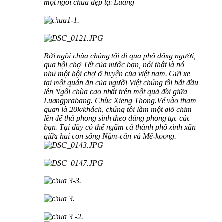
một ngôi chùa đẹp tại Luang
Rời ngôi chùa chúng tôi đi qua phố đông người,
qua hội chợ Tết của nước bạn, nói thật là nó
như một hội chợ ở huyện của việt nam. Gửi xe
tại một quán ăn của người Việt chúng tôi bắt đầu
lên Ngôi chùa cao nhất trên một quả đồi giữa
Luangprabang. Chùa Xieng Thong.Vé vào tham
quan là 20k/khách, chúng tôi làm một giỏ chim
lên để thả phong sinh theo đúng phong tục các
bạn. Tại đây có thể ngắm cả thành phố xinh xắn
giữa hai con sông Nậm-cắn và Mê-koong.