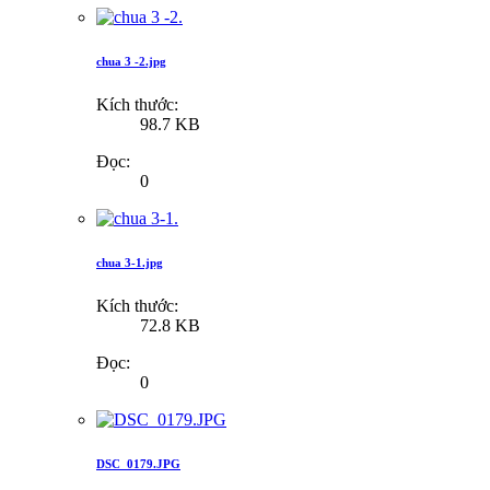
chua 3 -2.jpg
Kích thước:
98.7 KB
Đọc:
0
chua 3-1.jpg
Kích thước:
72.8 KB
Đọc:
0
DSC_0179.JPG