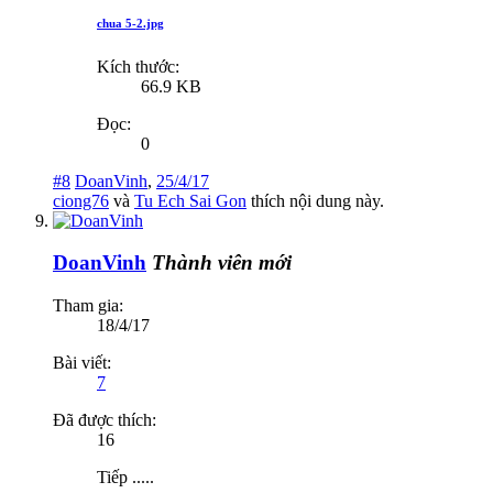
chua 5-2.jpg
Kích thước:
66.9 KB
Đọc:
0
#8
DoanVinh
,
25/4/17
ciong76
và
Tu Ech Sai Gon
thích nội dung này.
DoanVinh
Thành viên mới
Tham gia:
18/4/17
Bài viết:
7
Đã được thích:
16
Tiếp .....