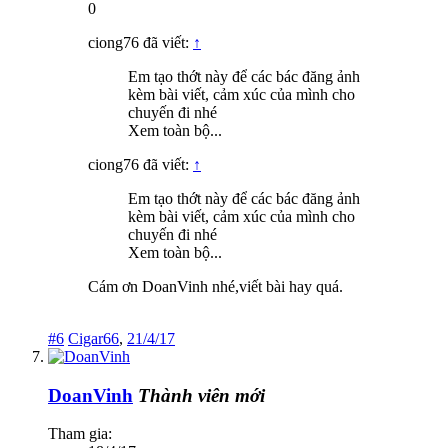
0
ciong76 đã viết:
↑
Em tạo thớt này để các bác đăng ảnh
kèm bài viết, cảm xúc của mình cho
chuyến đi nhé
Xem toàn bộ...
ciong76 đã viết:
↑
Em tạo thớt này để các bác đăng ảnh
kèm bài viết, cảm xúc của mình cho
chuyến đi nhé
Xem toàn bộ...
Cám ơn DoanVinh nhé,viết bài hay quá.
#6
Cigar66
,
21/4/17
DoanVinh
Thành viên mới
Tham gia: