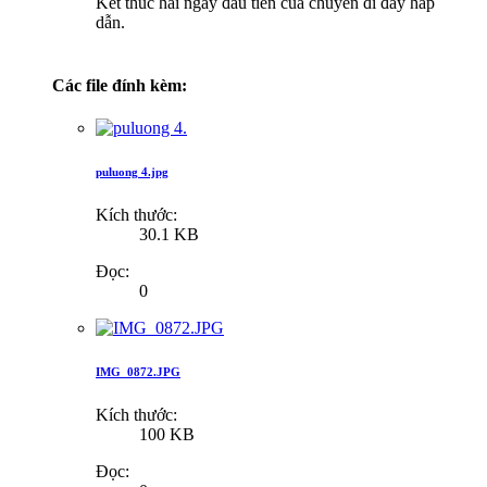
Kết thúc hai ngày đầu tiên của chuyến đi đầy hấp
dẫn.
Các file đính kèm:
puluong 4.jpg
Kích thước:
30.1 KB
Đọc:
0
IMG_0872.JPG
Kích thước:
100 KB
Đọc: