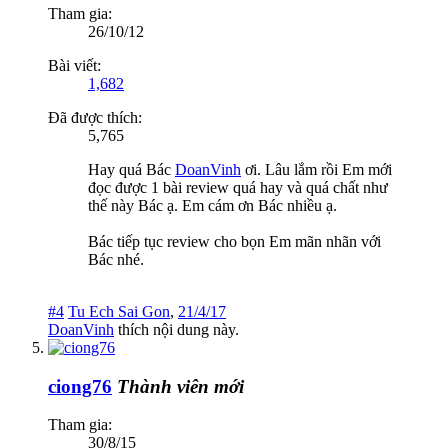
Tham gia:
26/10/12
Bài viết:
1,682
Đã được thích:
5,765
Hay quá Bác
DoanVinh
ơi. Lâu lắm rồi Em mới
đọc được 1 bài review quá hay và quá chất như
thế này Bác ạ. Em cám ơn Bác nhiều ạ.
Bác tiếp tục review cho bọn Em mãn nhãn với
Bác nhé.
#4
Tu Ech Sai Gon
,
21/4/17
DoanVinh
thích nội dung này.
ciong76
Thành viên mới
Tham gia:
30/8/15