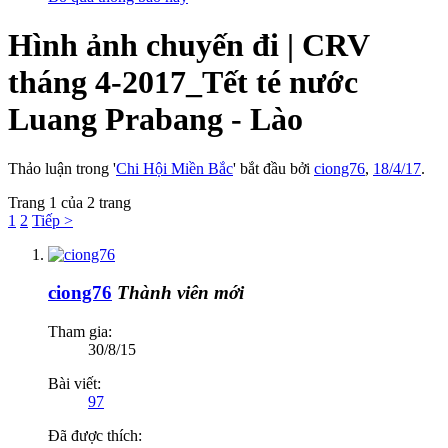
Hình ảnh chuyến đi | CRV
tháng 4-2017_Tết té nước
Luang Prabang - Lào
Thảo luận trong '
Chi Hội Miền Bắc
' bắt đầu bởi
ciong76
,
18/4/17
.
Trang 1 của 2 trang
1
2
Tiếp >
ciong76
Thành viên mới
Tham gia:
30/8/15
Bài viết:
97
Đã được thích: