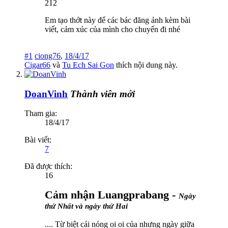
212
Em tạo thớt này để các bác đăng ảnh kèm bài
viết, cảm xúc của mình cho chuyến đi nhé
#1
ciong76
,
18/4/17
Cigar66
và
Tu Ech Sai Gon
thích nội dung này.
DoanVinh
Thành viên mới
Tham gia:
18/4/17
Bài viết:
7
Đã được thích:
16
Cảm nhận Luangprabang -
Ngày
thứ Nhất và ngày thứ Hai
.... Từ biệt cái nóng oi oi của nhưng ngày giữa